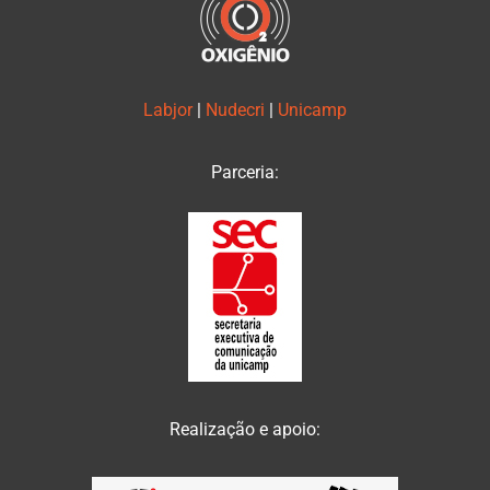
Labjor
|
Nudecri
|
Unicamp
Parceria:
Realização e apoio: