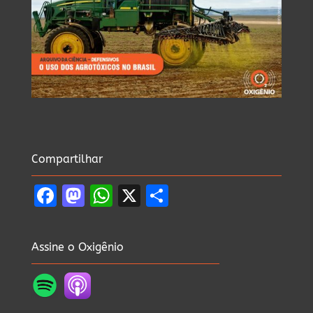
Compartilhar
Facebook
Mastodon
WhatsApp
X
Share
Assine o Oxigênio