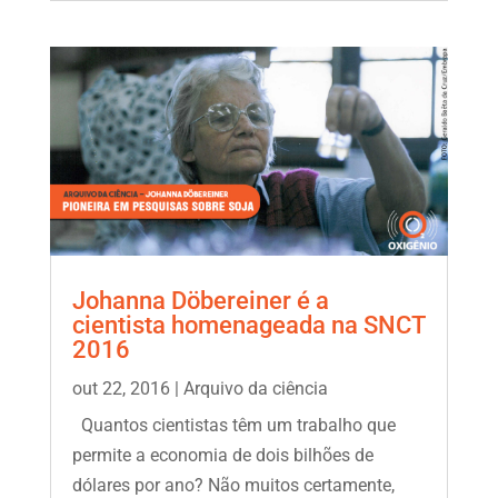
Johanna Döbereiner é a
cientista homenageada na SNCT
2016
out 22, 2016
|
Arquivo da ciência
Quantos cientistas têm um trabalho que
permite a economia de dois bilhões de
dólares por ano? Não muitos certamente,