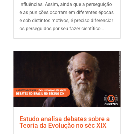
influências. Assim, ainda que a perseguição
e as punições ocorram em diferentes épocas
e sob distintos motivos, é preciso diferenciar
os perseguidos por seu fazer científico...
Estudo analisa debates sobre a
Teoria da Evolução no séc XIX