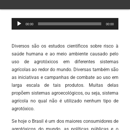
Tocador
00:00
00:00
de
áudio
Diversos são os estudos científicos sobre risco à
saúde humana e ao meio ambiente causado pelo
uso de agrotóxicos em diferentes sistemas
agrícolas ao redor do mundo. Diversas também são
as iniciativas e campanhas de combate ao uso em
larga escala de tais produtos. Muitas delas
propõem sistemas agroecológicos, ou seja, sistema
agrícola no qual não é utilizado nenhum tipo de
agrotóxico.
Se hoje o Brasil é um dos maiores consumidores de
agrotóxicos do mundo, as políticas públicas e o