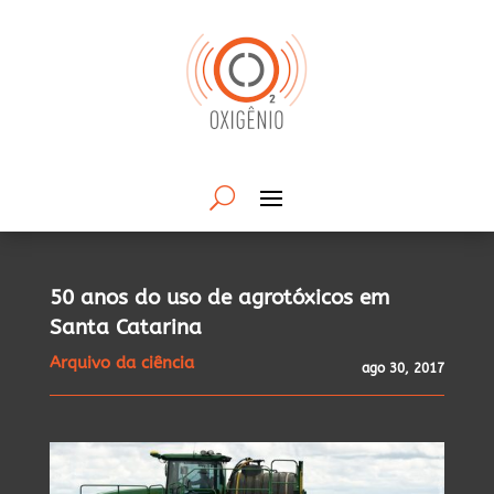
50 anos do uso de agrotóxicos em
Santa Catarina
Arquivo da ciência
ago 30, 2017