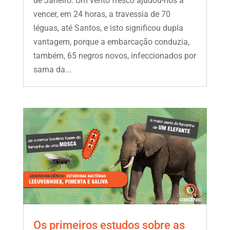
de Janeiro. Um vento fresco ajudou-nos a
vencer, em 24 horas, a travessia de 70
léguas, até Santos, e isto significou dupla
vantagem, porque a embarcação conduzia,
também, 65 negros novos, infeccionados por
sarna da...
Os primeiros estudos sobre as