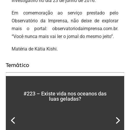
Investigativo no dia 23 de junho de 2016.
Em comemoração ao serviço prestado pelo
Observatório da Imprensa, não deixe de explorar
mais o portal: observatoriodaimprensa.com.br.
“Você nunca mais vai ler o jornal do mesmo jeito”.
Matéria de Kátia Kishi.
Temático
#223 – Existe vida nos oceanos das
luas geladas?