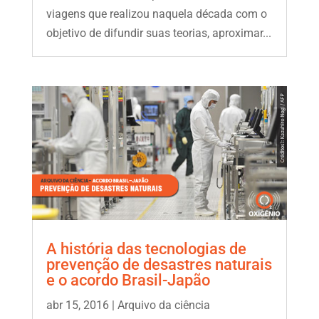
viagens que realizou naquela década com o
objetivo de difundir suas teorias, aproximar...
A história das tecnologias de
prevenção de desastres naturais
e o acordo Brasil-Japão
abr 15, 2016
|
Arquivo da ciência