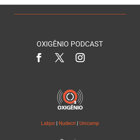
OXIGÊNIO PODCAST
Labjor
|
Nudecri
|
Unicamp