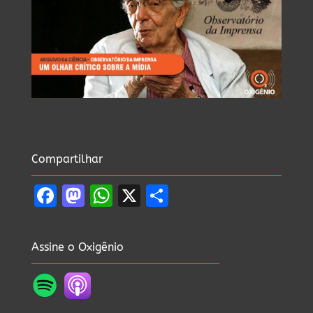
Compartilhar
Facebook
Mastodon
WhatsApp
X
Share
Assine o Oxigênio