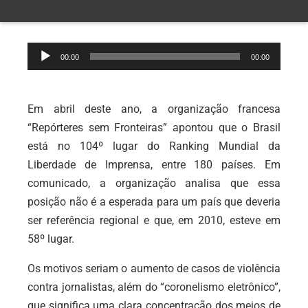
Tocador
00:00
00:00
de
áudio
Em abril deste ano, a organização francesa
“Repórteres sem Fronteiras” apontou que o Brasil
está no 104º lugar do Ranking Mundial da
Liberdade de Imprensa, entre 180 países. Em
comunicado, a organização analisa que essa
posição não é a esperada para um país que deveria
ser referência regional e que, em 2010, esteve em
58º lugar.
Os motivos seriam o aumento de casos de violência
contra jornalistas, além do “coronelismo eletrônico”,
que significa uma clara concentração dos meios de