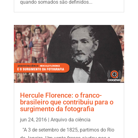
quando somados são definidos...
Hercule Florence: o franco-
brasileiro que contribuiu para o
surgimento da fotografia
jun 24, 2016
|
Arquivo da ciência
"A 3 de setembro de 1825, partimos do Rio