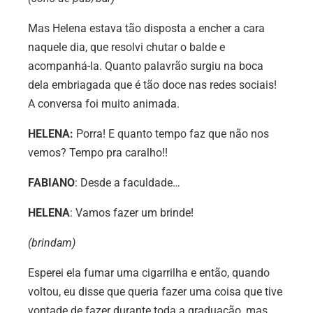
Mas Helena estava tão disposta a encher a cara
naquele dia, que resolvi chutar o balde e
acompanhá-la. Quanto palavrão surgiu na boca
dela embriagada que é tão doce nas redes sociais!
A conversa foi muito animada.
HELENA:
Porra! E quanto tempo faz que não nos
vemos? Tempo pra caralho!!
FABIANO
: Desde a faculdade…
HELENA
: Vamos fazer um brinde!
(brindam)
Esperei ela fumar uma cigarrilha e então, quando
voltou, eu disse que queria fazer uma coisa que tive
vontade de fazer durante toda a graduação, mas