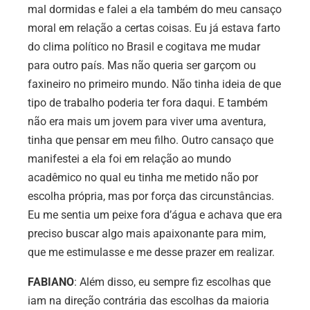
mal dormidas e falei a ela também do meu cansaço
moral em relação a certas coisas. Eu já estava farto
do clima político no Brasil e cogitava me mudar
para outro país. Mas não queria ser garçom ou
faxineiro no primeiro mundo. Não tinha ideia de que
tipo de trabalho poderia ter fora daqui. E também
não era mais um jovem para viver uma aventura,
tinha que pensar em meu filho. Outro cansaço que
manifestei a ela foi em relação ao mundo
acadêmico no qual eu tinha me metido não por
escolha própria, mas por força das circunstâncias.
Eu me sentia um peixe fora d’água e achava que era
preciso buscar algo mais apaixonante para mim,
que me estimulasse e me desse prazer em realizar.
FABIANO
: Além disso, eu sempre fiz escolhas que
iam na direção contrária das escolhas da maioria