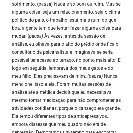
sofrimento. (
pausa
)
Nada é só bom ou ruim. Mas se
alguma coisa, seja um relacionamento, seja o clima
político do país, o trabalho, está mais ruim do que
boa, a gente tem que tentar fazer alguma coisa para
mudar. (
pausa)
Às vezes, antes da sessão de
análise, eu olhava para o alto do prédio onde fica o
consultório da psicanalista e imaginava se seria
possível ter acesso ao terraço, no ponto mais alto. E
logo em seguida, lembrava dos meus gatos e do
meu filho. Eles precisavam de mim.
(pausa)
Nunca
mencionei isso a ela. Foram muitas sessões de
análise até a médica decidir que eu necessitava
mesmo tomar medicação para não comprometer as
atividades cotidianas, porque o cansaço era grande.
Ela tentou diferentes tipos de antidepressivos,
embora dissesse que meu quadro não era de
depressão. Demoramos um tempo para encontrar