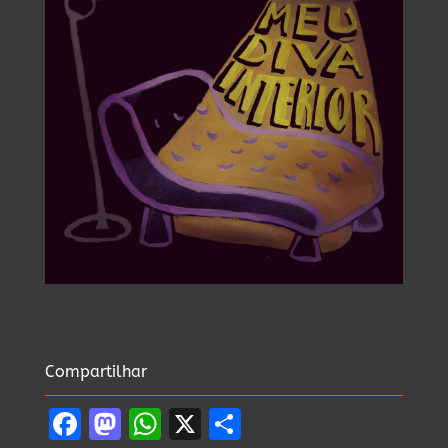
Compartilhar
Facebook
Mastodon
WhatsApp
X
Share