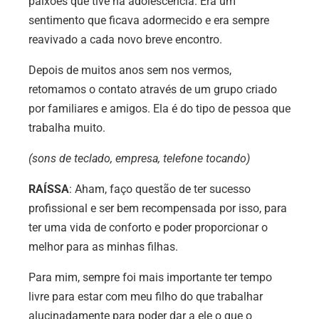
paixões que tive na adolescência. Era um
sentimento que ficava adormecido e era sempre
reavivado a cada novo breve encontro.
Depois de muitos anos sem nos vermos,
retomamos o contato através de um grupo criado
por familiares e amigos. Ela é do tipo de pessoa que
trabalha muito.
(sons de teclado, empresa, telefone tocando)
RAÍSSA
: Aham, faço questão de ter sucesso
profissional e ser bem recompensada por isso, para
ter uma vida de conforto e poder proporcionar o
melhor para as minhas filhas.
Para mim, sempre foi mais importante ter tempo
livre para estar com meu filho do que trabalhar
alucinadamente para poder dar a ele o que o