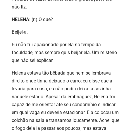
não fiz.
HELENA
: (ri) O que?
Beijei-a.
Eu não fui apaixonado por ela no tempo da
faculdade, mas sempre quis beijar ela. Um mistério
que não sei explicar.
Helena estava tão bêbada que nem se lembrava
direito onde tinha deixado o carro; eu disse que a
levaria para casa, eu não podia deixá-la sozinha
naquele estado. Apesar da embriaguez, Helena foi
capaz de me orientar até seu condomínio e indicar
em qual vaga eu deveria estacionar. Ela colocou um
colchão na sala e transamos loucamente. Achei que
o fogo dela ia passar aos poucos, mas estava