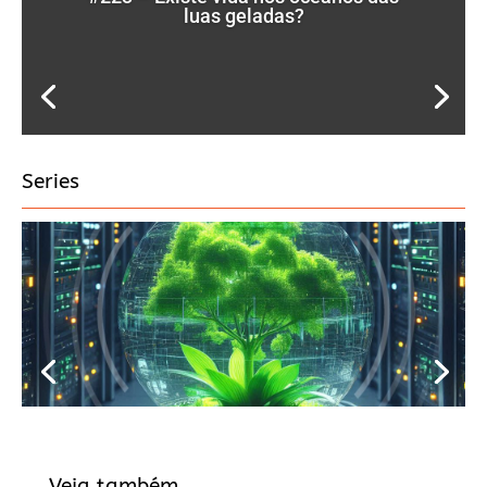
luas geladas?
Series
Veja também