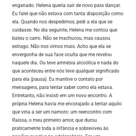
enganado. Helena queria sair de novo para dançar.
Eu falei que não estava com tanta disposição como
ela. Quando nos despedimos, pedi a ela que se
cuidasse. No dia seguinte, Helena me contou que
bateu o carro. Não se machucou, mas causou
estrago. Não nos vimos mais. Acho que ela se
envergonha de sua face oculta que me revelou
naquele dia. Ou teve amnésia alcoólica e nada do
que aconteceu entre nós teve qualquer significado
para ela
(pausa).
Eu mantive o contato por
mensagens, para tentar saber como ela estava.
Entretanto, não insisti em um novo encontro. A
própria Helena havia me encorajado a tentar aquilo
que viria a ser um namoro: um reencontro com
Raíssa, o meu primeiro amor, que durou
praticamente toda a infância e sobreviveu às