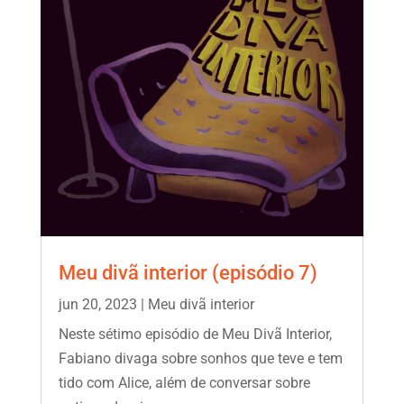
Meu divã interior (episódio 7)
jun 20, 2023
|
Meu divã interior
Neste sétimo episódio de Meu Divã Interior,
Fabiano divaga sobre sonhos que teve e tem
tido com Alice, além de conversar sobre