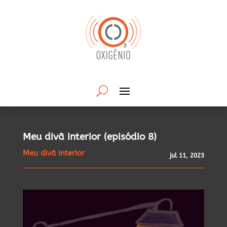
Meu divã interior (episódio 8)
Meu divã interior
jul 11, 2023