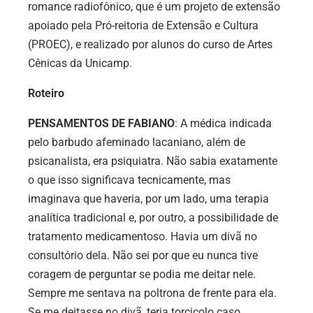
romance radiofônico, que é um projeto de extensão
apoiado pela Pró-reitoria de Extensão e Cultura
(PROEC), e realizado por alunos do curso de Artes
Cênicas da Unicamp.
Roteiro
PENSAMENTOS DE FABIANO
: A médica indicada
pelo barbudo afeminado lacaniano, além de
psicanalista, era psiquiatra. Não sabia exatamente
o que isso significava tecnicamente, mas
imaginava que haveria, por um lado, uma terapia
analítica tradicional e, por outro, a possibilidade de
tratamento medicamentoso. Havia um divã no
consultório dela. Não sei por que eu nunca tive
coragem de perguntar se podia me deitar nele.
Sempre me sentava na poltrona de frente para ela.
Se me deitasse no divã, teria torcicolo caso