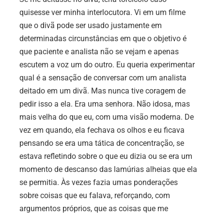
quisesse ver minha interlocutora. Vi em um filme
que o divã pode ser usado justamente em
determinadas circunstâncias em que o objetivo é
que paciente e analista não se vejam e apenas
escutem a voz um do outro. Eu queria experimentar
qual é a sensação de conversar com um analista
deitado em um divã. Mas nunca tive coragem de
pedir isso a ela. Era uma senhora. Não idosa, mas
mais velha do que eu, com uma visão moderna. De
vez em quando, ela fechava os olhos e eu ficava
pensando se era uma tática de concentração, se
estava refletindo sobre o que eu dizia ou se era um
momento de descanso das lamúrias alheias que ela
se permitia. Às vezes fazia umas ponderações
sobre coisas que eu falava, reforçando, com
argumentos próprios, que as coisas que me