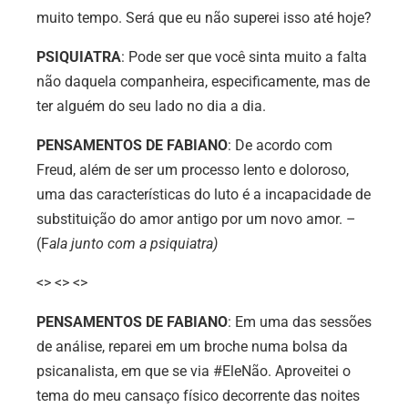
muito tempo. Será que eu não superei isso até hoje?
PSIQUIATRA
: Pode ser que você sinta muito a falta
não daquela companheira, especificamente, mas de
ter alguém do seu lado no dia a dia.
PENSAMENTOS DE FABIANO
: De acordo com
Freud, além de ser um processo lento e doloroso,
uma das características do luto é a incapacidade de
substituição do amor antigo por um novo amor. –
(F
ala junto com a psiquiatra)
<> <> <>
PENSAMENTOS DE FABIANO
: Em uma das sessões
de análise, reparei em um broche numa bolsa da
psicanalista, em que se via #EleNão. Aproveitei o
tema do meu cansaço físico decorrente das noites