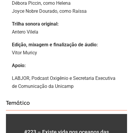
Débora Piccin
, como Helena
Joyce Nobre Dourado, como Raíssa
Trilha sonora original:
Antero Vilela
Edição, mixagem e finalização de áudio:
Vitor Muricy
Apoio:
LABJOR, Podcast Oxigênio e Secretaria Executiva
de Comunicação da Unicamp
Temático
#223 – Existe vida nos oceanos das