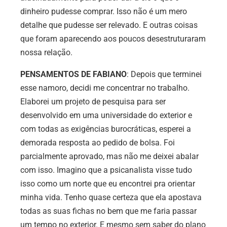
dinheiro pudesse comprar. Isso não é um mero
detalhe que pudesse ser relevado. E outras coisas
que foram aparecendo aos poucos desestruturaram
nossa relação.
PENSAMENTOS DE FABIANO
: Depois que terminei
esse namoro, decidi me concentrar no trabalho.
Elaborei um projeto de pesquisa para ser
desenvolvido em uma universidade do exterior e
com todas as exigências burocráticas, esperei a
demorada resposta ao pedido de bolsa. Foi
parcialmente aprovado, mas não me deixei abalar
com isso. Imagino que a psicanalista visse tudo
isso como um norte que eu encontrei pra orientar
minha vida. Tenho quase certeza que ela apostava
todas as suas fichas no bem que me faria passar
um tempo no exterior. E mesmo sem saber do plano