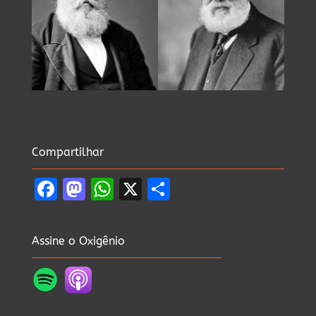
Compartilhar
Facebook
Mastodon
WhatsApp
X
Share
Assine o Oxigênio