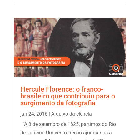
Hercule Florence: o franco-
brasileiro que contribuiu para o
surgimento da fotografia
jun 24, 2016
|
Arquivo da ciência
"A 3 de setembro de 1825, partimos do Rio
de Janeiro. Um vento fresco ajudou-nos a