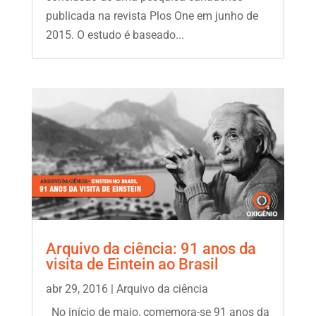
publicada na revista Plos One em junho de
2015. O estudo é baseado...
Arquivo da ciência: 91 anos da
visita de Eintein ao Brasil
abr 29, 2016
|
Arquivo da ciência
No início de maio, comemora-se 91 anos da