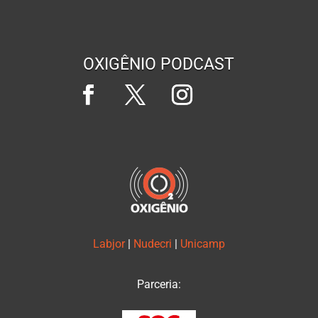
OXIGÊNIO PODCAST
Labjor
|
Nudecri
|
Unicamp
Parceria: