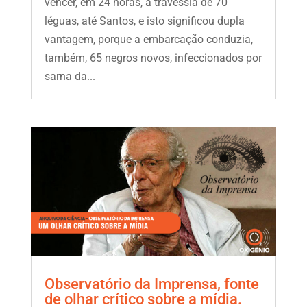
vencer, em 24 horas, a travessia de 70
léguas, até Santos, e isto significou dupla
vantagem, porque a embarcação conduzia,
também, 65 negros novos, infeccionados por
sarna da...
Observatório da Imprensa, fonte
de olhar crítico sobre a mídia.