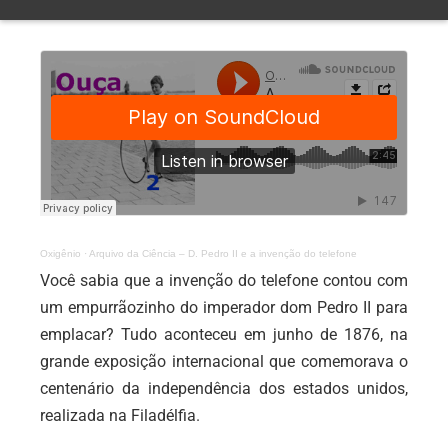
Oxigênio
·
Arquivo da Ciência – D. Pedro II e a invenção do telefone
Você sabia que a invenção do telefone contou com
um empurrãozinho do imperador dom Pedro II para
emplacar? Tudo aconteceu em junho de 1876, na
grande exposição internacional que comemorava o
centenário da independência dos estados unidos,
realizada na Filadélfia.