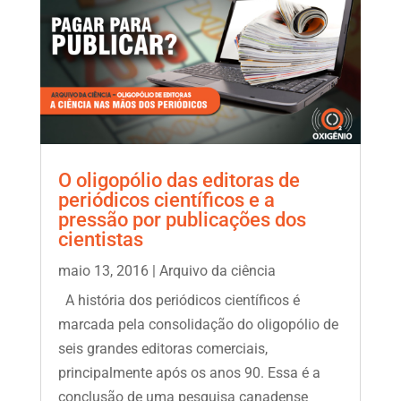
O oligopólio das editoras de
periódicos científicos e a
pressão por publicações dos
cientistas
maio 13, 2016
|
Arquivo da ciência
A história dos periódicos científicos é
marcada pela consolidação do oligopólio de
seis grandes editoras comerciais,
principalmente após os anos 90. Essa é a
conclusão de uma pesquisa canadense