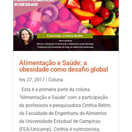
Alimentação e Saúde: a
obesidade como desafio global
fev 27, 2017
|
Coluna
Esta é a primeira parte da coluna
“Alimentação e Saúde” com a participação
da professora e pesquisadora Cinthia Betim,
da Faculdade de Engenharia de Alimentos
da Universidade Estadual de Campinas
(FEA/Unicamp). Cinthia é nutricionista,