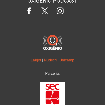
OXIGÊNIO PODCAST
Labjor
|
Nudecri
|
Unicamp
Parceria: