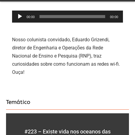
Tocador
00:00
00:00
de
áudio
Nosso colunista convidado, Eduardo Grizendi,
diretor de Engenharia e Operações da Rede
Nacional de Ensino e Pesquisa (RNP), traz
curiosidades sobre como funcionam as redes wi-fi.
Ouça!
Temático
#223 – Existe vida nos oceanos das