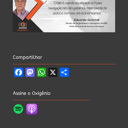
Compartilhar
Facebook
Mastodon
WhatsApp
X
Share
Assine o Oxigênio