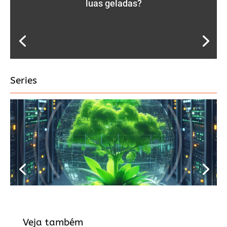
luas geladas?
Series
Veja também