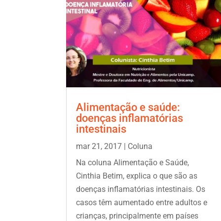
Alimentação e saúde:
doenças inflamatórias
intestinais
mar 21, 2017
|
Coluna
Na coluna Alimentação e Saúde,
Cinthia Betim, explica o que são as
doenças inflamatórias intestinais. Os
casos têm aumentado entre adultos e
crianças, principalmente em países