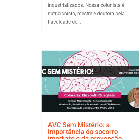
industrializados. Nossa colunista é
nutricionista, mestre e doutora pela
Faculdade de...
AVC Sem Mistério: a
importância do socorro
imediato e da prevenção