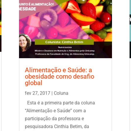
Alimentação e Saúde: a
obesidade como desafio
global
fev 27, 2017
|
Coluna
Esta é a primeira parte da coluna
“Alimentação e Saúde” com a
participação da professora e
pesquisadora Cinthia Betim, da