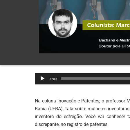
Tocador
00:00
de
áudio
Na coluna Inovação e Patentes, o professor M
Bahia (UFBA), fala sobre
mulheres inventoras
inventora do esfregão. Você vai conhecer
discrepante, no registro de patentes.