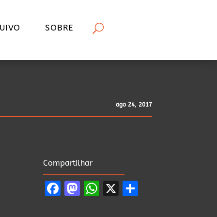
UIVO
SOBRE
ago 24, 2017
Compartilhar
Facebook
Mastodon
WhatsApp
X
Share