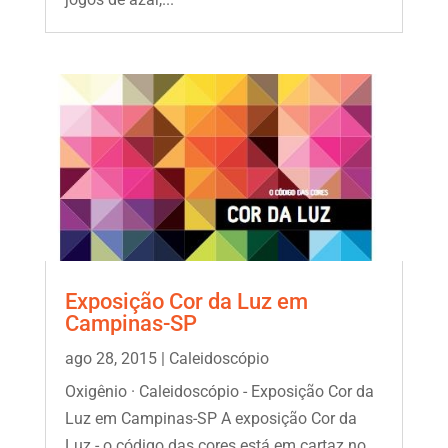
Exposição Cor da Luz em
Campinas-SP
ago 28, 2015
|
Caleidoscópio
Oxigênio · Caleidoscópio - Exposição Cor da
Luz em Campinas-SP A exposição Cor da
Luz - o código das cores está em cartaz no