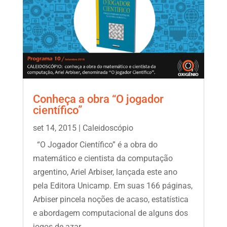
Conheça a obra “O jogador
científico”
set 14, 2015
|
Caleidoscópio
“O Jogador Científico” é a obra do
matemático e cientista da computação
argentino, Ariel Arbiser, lançada este ano
pela Editora Unicamp. Em suas 166 páginas,
Arbiser pincela noções de acaso, estatística
e abordagem computacional de alguns dos
jogos de azar,...