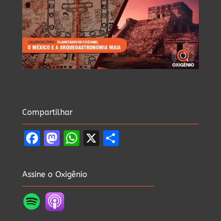
Compartilhar
Facebook
Mastodon
WhatsApp
X
Share
Assine o Oxigênio