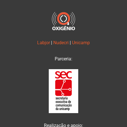
Labjor
|
Nudecri
|
Unicamp
Parceria:
Realização e apoio: