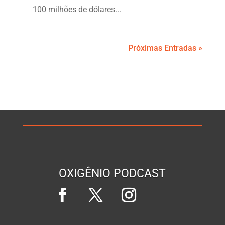
100 milhões de dólares...
Próximas Entradas »
OXIGÊNIO PODCAST