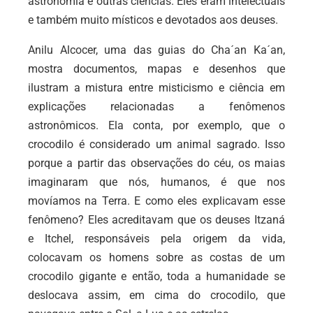
astronomia e outras ciências. Eles eram intelectuais
e também muito místicos e devotados aos deuses.
Anilu Alcocer, uma das guias do Cha´an Ka´an,
mostra documentos, mapas e desenhos que
ilustram a mistura entre misticismo e ciência em
explicações relacionadas a fenômenos
astronômicos. Ela conta, por exemplo, que o
crocodilo é considerado um animal sagrado. Isso
porque a partir das observações do céu, os maias
imaginaram que nós, humanos, é que nos
movíamos na Terra. E como eles explicavam esse
fenômeno? Eles acreditavam que os deuses Itzaná
e Itchel, responsáveis pela origem da vida,
colocavam os homens sobre as costas de um
crocodilo gigante e então, toda a humanidade se
deslocava assim, em cima do crocodilo, que