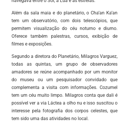
navegava entre o Sol, a Lua e as estrelas.
Além da sala maia e do planetário, o Cha’an Ka’an
tem um observatório, com dois telescópios, que
permitem visualização do céu noturno e diurno.
Oferece também palestras, cursos, exibição de
filmes e exposições.
Segundo a diretora do Planetário, Milagros Varguez,
todas as quintas, um grupo de observadores
amadores se reúne acompanhado por um monitor
do museu ou um pesquisador convidado que
complementa a visita com informações. Cozumel
tem um céu muito limpo. Milagros conta que dali é
possível ver a via Láctea a olho nu e isso suscitou o
interesse pela fotografia dos corpos celestes, que
tem sido uma das atividades no local.