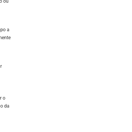
o ou
mpo a
mente
r
r o
ho da