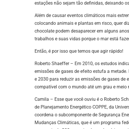
estações não sejam tão definidas, deixando os
Além de causar eventos climáticos mais extr
colocando animais e plantas em risco, quer di
chocolate podem desaparecer em alguns ano
trabalhos e suas vidas porque o mar está faz
Então, é por isso que temos que agir rápido!
Roberto Shaeffer – Em 2010, os estudos indic
emissões de gases de efeito estufa a metade. 
e 2030 para reduzir as emissões de gases de ef
compatível com o mundo até um grau e meio ma
Camila – Esse que você ouviu é o Roberto Scha
de Planejamento Energético COPPE, da Univers
coordena o subcomponente de Segurança Energé
Mudanças Climáticas, q
ue é um programa fed