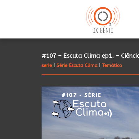
#107 – Escuta Clima ep1. – Ciênci
serie
|
Série Escuta Clima
|
Temático