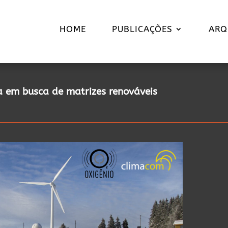
HOME
PUBLICAÇÕES
ARQ
a em busca de matrizes renováveis