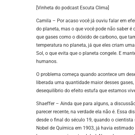
[Vinheta do podcast Escuta Clima]
Camila – Por acaso você já ouviu falar em efe
do planeta, mas o que você pode não saber é 
que gases como o dióxido de carbono, que 
temperatura no planeta, já que eles criam um
Sol, o que evita que o planeta congele. E man
humanos.
O problema começa quando acontece um desequ
liberada uma quantidade maior desses gases, 
desequilíbrio do efeito estufa que estamos 
Shaeffer – Ainda que para alguns, a discussã
parecer recente, na verdade ela não é. Essa d
desde o final do século 19, quando o cientista
Nobel de Química em 1903, já havia estimado