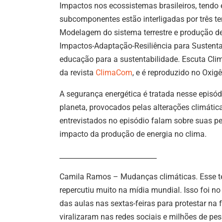
Impactos nos ecossistemas brasileiros, tendo 
subcomponentes estão interligadas por três t
Modelagem do sistema terrestre e produção de 
Impactos-Adaptação-Resiliência para Sustent
educação para a sustentabilidade. Escuta Cli
da revista
ClimaCom
, e é reproduzido no Oxigê
A segurança energética é tratada nesse episó
planeta, provocados pelas alterações climáti
entrevistados no episódio falam sobre suas p
impacto da produção de energia no clima.
____________________________
Camila Ramos – Mudanças climáticas.
Esse 
repercutiu
muito
na mídia mundial. Isso foi n
das aulas nas sextas-feiras para protestar na 
viralizaram nas redes sociais e milhões de p