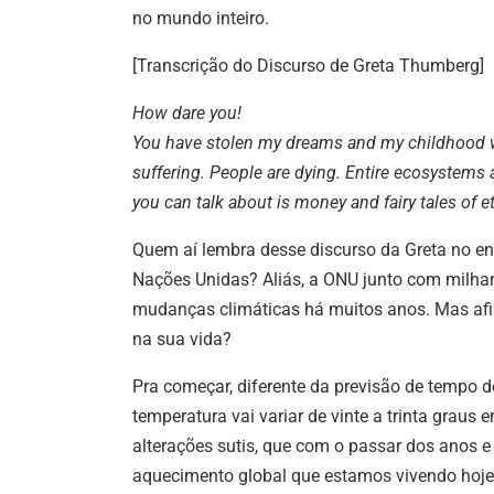
no mundo inteiro.
[Transcrição do Discurso de Greta Thumberg]
How dare you!
You have stolen my dreams and my childhood 
suffering. People are dying. Entire ecosystems a
you can talk about is money and fairy tales of 
Quem aí lembra desse discurso da Greta no e
Nações Unidas?
Aliás, a ONU junto com milha
mudanças climáticas há muitos anos.
Mas afi
na sua vida?
Pra começar, diferente da previsão de tempo d
temperatura vai variar de vinte a trinta graus 
alterações sutis, que com o passar dos anos 
aquecimento global que estamos vivendo hoj