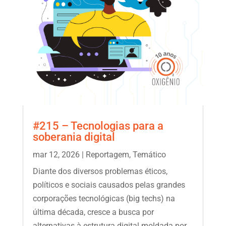
#215 – Tecnologias para a
soberania digital
mar 12, 2026
|
Reportagem
,
Temático
Diante dos diversos problemas éticos,
políticos e sociais causados pelas grandes
corporações tecnológicas (big techs) na
última década, cresce a busca por
alternativas à estrutura digital moldada por