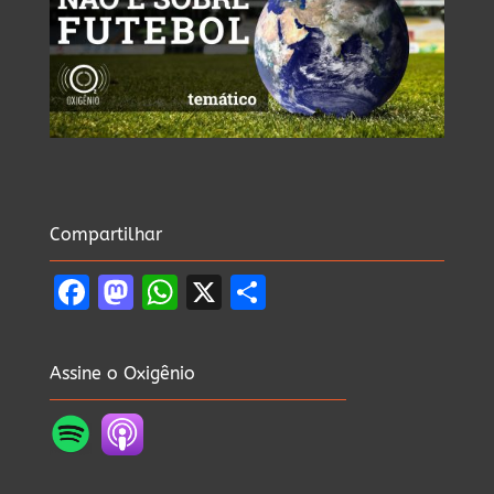
Compartilhar
Facebook
Mastodon
WhatsApp
X
Share
Assine o Oxigênio