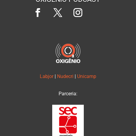
Labjor
|
Nudecri
|
Unicamp
Parceria: