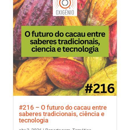
#216 – O futuro do cacau entre
saberes tradicionais, ciência e
tecnologia