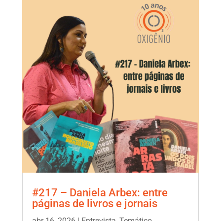
#217 – Daniela Arbex: entre
páginas de livros e jornais
abr 16, 2026
|
Entrevista
,
Temático