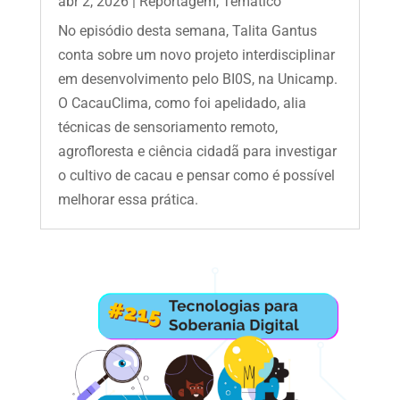
abr 2, 2026
|
Reportagem
,
Temático
No episódio desta semana, Talita Gantus
conta sobre um novo projeto interdisciplinar
em desenvolvimento pelo BI0S, na Unicamp.
O CacauClima, como foi apelidado, alia
técnicas de sensoriamento remoto,
agrofloresta e ciência cidadã para investigar
o cultivo de cacau e pensar como é possível
melhorar essa prática.