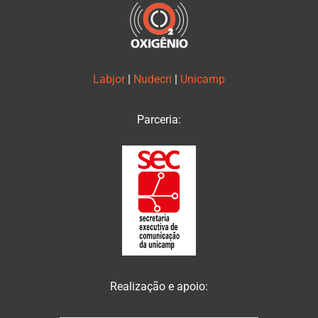
Labjor
|
Nudecri
|
Unicamp
Parceria:
Realização e apoio: