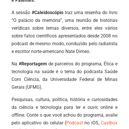
e Patentes.
A sessão
#Caleidoscópio
traz uma resenha d
o livro
“O palácio da memória”, uma reunião de histórias
verídicas sobre temas diversos, entre eles vários
sobre fatos científicos apresentados desde 2008 no
podcast de mesmo modo, conduzido pelo radialista
e escritor norte-americano Nate Dimeo.
Na
#Reportagem
de parceiros do programa, Ética e
tecnologia na saúde é o tema do podcasta Saúde
Com Ciência, da Universidade Federal de Minas
Gerais (UFMG).
Pesquisas, cultura, política, história e curiosidades
da ciência e tecnologia para ler e ouvir, online e
offline. Conte o que você achou do programa, avalie
pelo aplicativo do celular (
Podcast
no iOS,
Castbox