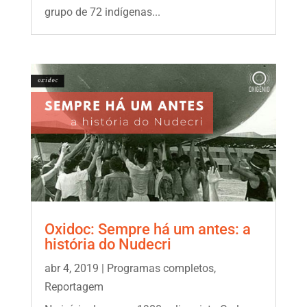
grupo de 72 indígenas...
Oxidoc: Sempre há um antes: a
história do Nudecri
abr 4, 2019
|
Programas completos
,
Reportagem