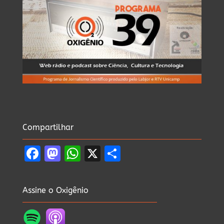
Compartilhar
Facebook
Mastodon
WhatsApp
X
Share
Assine o Oxigênio