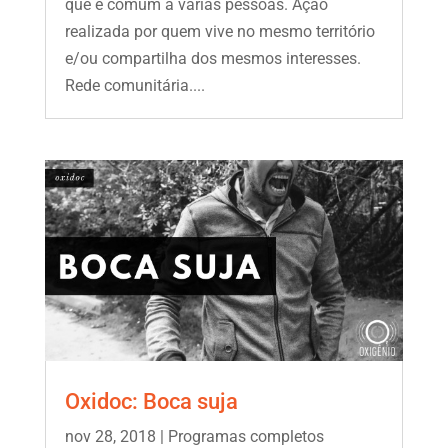
que é comum a várias pessoas. Ação
realizada por quem vive no mesmo território
e/ou compartilha dos mesmos interesses.
Rede comunitária....
Oxidoc: Boca suja
nov 28, 2018
|
Programas completos