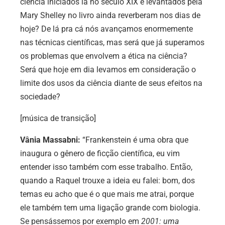
ciência iniciados lá no século XIX e levantados pela
Mary Shelley no livro ainda reverberam nos dias de
hoje? De lá pra cá nós avançamos enormemente
nas técnicas científicas, mas será que já superamos
os problemas que envolvem a ética na ciência?
Será que hoje em dia levamos em consideração o
limite dos usos da ciência diante de seus efeitos na
sociedade?
[música de transição]
Vânia Massabni:
“Frankenstein é uma obra que
inaugura o gênero de ficção científica, eu vim
entender isso também com esse trabalho. Então,
quando a Raquel trouxe a ideia eu falei: bom, dos
temas eu acho que é o que mais me atrai, porque
ele também tem uma ligação grande com biologia.
Se pensássemos por exemplo em
2001: uma