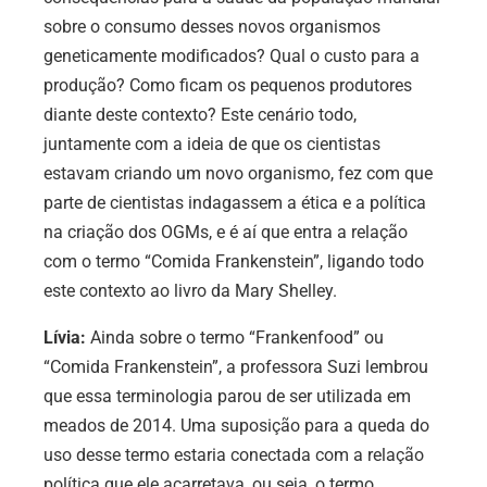
sobre o consumo desses novos organismos
geneticamente modificados? Qual o custo para a
produção? Como ficam os pequenos produtores
diante deste contexto? Este cenário todo,
juntamente com a ideia de que os cientistas
estavam criando um novo organismo, fez com que
parte de cientistas indagassem a ética e a política
na criação dos OGMs, e é aí que entra a relação
com o termo “Comida Frankenstein”, ligando todo
este contexto ao livro da Mary Shelley.
Lívia:
Ainda sobre o termo “Frankenfood” ou
“Comida Frankenstein”, a professora Suzi lembrou
que essa terminologia parou de ser utilizada em
meados de 2014. Uma suposição para a queda do
uso desse termo estaria conectada com a relação
política que ele acarretava, ou seja, o termo