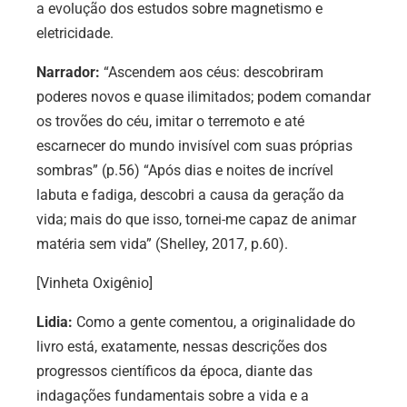
a evolução dos estudos sobre magnetismo e
eletricidade.
Narrador:
“Ascendem aos céus: descobriram
poderes novos e quase ilimitados; podem comandar
os trovões do céu, imitar o terremoto e até
escarnecer do mundo invisível com suas próprias
sombras” (p.56) “Após dias e noites de incrível
labuta e fadiga, descobri a causa da geração da
vida; mais do que isso, tornei-me capaz de animar
matéria sem vida” (Shelley, 2017, p.60).
[Vinheta Oxigênio]
Lidia:
Como a gente comentou,
a originalidade do
livro está, exatamente, nessas descrições dos
progressos científicos da época, diante das
indagações fundamentais sobre a vida e a