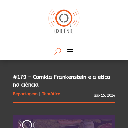
#179 – Comida Frankenstein e a ética
na ciência
Reportagem
|
Temático
ago 15, 2024