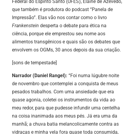
Federal do Espírito Santo (UFES), Elaine de Azevedo,
que também é produtora do podcast “Panela de
Impressão”. Elas vão nos contar como o livro
Frankenstein
desperta o debate para ética na
ciência, porque ele emprestou seu nome aos
alimentos transgênicos e quais são os debates que
envolvem os OGMs, 30 anos depois da sua criação.
[sons de tempestade]
Narrador (Daniel Rangel):
“Foi numa lúgubre noite
de novembro que contemplei a conquista de meus
pesados trabalhos. Com uma ansiedade que era
quase agonia, coletei os instrumentos da vida ao
meu redor, para que pudesse infundir uma centelha
na coisa inanimada aos meus pés. Já era uma da
manhã; a chuva batia melancolicamente contra as
vidraças e minha vela fora quase toda consumida,