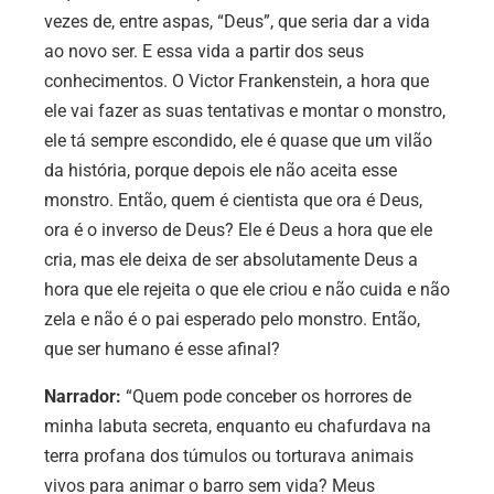
vezes de, entre aspas, “Deus”, que seria dar a vida
ao novo ser. E essa vida a partir dos seus
conhecimentos. O Victor Frankenstein, a hora que
ele vai fazer as suas tentativas e montar o monstro,
ele tá sempre escondido, ele é quase que um vilão
da história, porque depois ele não aceita esse
monstro. Então, quem é cientista que ora é Deus,
ora é o inverso de Deus? Ele é Deus a hora que ele
cria, mas ele deixa de ser absolutamente Deus a
hora que ele rejeita o que ele criou e não cuida e não
zela e não é o pai esperado pelo monstro. Então,
que ser humano é esse afinal?
Narrador:
“Quem pode conceber os horrores de
minha labuta secreta, enquanto eu chafurdava na
terra profana dos túmulos ou torturava animais
vivos para animar o barro sem vida? Meus