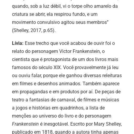
quando, sob a luz débil, vi o torpe olho amarelo da
criatura se abrir, ela respirou fundo, e um
movimento convulsivo agitou seus membros”
(Shelley, 2017, p.65).
Lívia:
Esse trecho que você acabou de ouvir foi o
relato do personagem Victor Frankenstein, o
cientista que é protagonista
de um dos livros mais
famosos do século XIX. Você provavelmente já leu
ou ouviu falar, porque ele ganhou diversas releituras
em filmes e desenhos animados. Também aparece
em propagandas e em produtos por aí. De peças de
teatro a fantasias de carnaval, de filmes e músicas
a jogos e histórias em quadrinhos, a lista de
menções ao universo do livro e do personagem
Frankenstein
é inesgotável. Escrito por Mary Shelley,
publicado em 1818, quando a autora tinha apenas