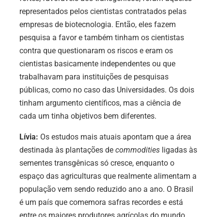
representados pelos cientistas contratados pelas
empresas de biotecnologia. Então, eles fazem
pesquisa a favor e também tinham os cientistas
contra que questionaram os riscos e eram os
cientistas basicamente independentes ou que
trabalhavam para instituições de pesquisas
públicas, como no caso das Universidades. Os dois
tinham argumento científicos, mas a ciência de
cada um tinha objetivos bem diferentes.
Lívia:
Os estudos mais atuais apontam que a área
destinada às plantações de
commodities
ligadas às
sementes transgênicas só cresce, enquanto o
espaço das agriculturas que realmente alimentam a
população vem sendo reduzido ano a ano. O Brasil
é um país que comemora safras recordes e está
entre os maiores produtores agrícolas do mundo,