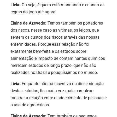
Lívia:
Ou seja, é quem está mandando e criando as
regras do jogo até agora
.
Elaine de Azevedo:
Temos também os portadores
dos riscos, nesse caso as vítimas, os leigos, que
sentem os custos dos riscos através das nossas
enfermidades. Porque essa relação não foi
exatamente bem-feita e os estudos sobre
alimentação e impacto de contaminantes químicos
merecem estudos de longo prazo, que não são
realizados no Brasil e pouquíssimos no mundo.
Lívia:
Enquanto não há incentivo ou disseminação
destes estudos, fica cada vez mais complexo
mostrar a relação entre o adoecimento de pessoas e
o uso de agrotóxicos.
Elaine de Azevedo:
Tem também os pequenos