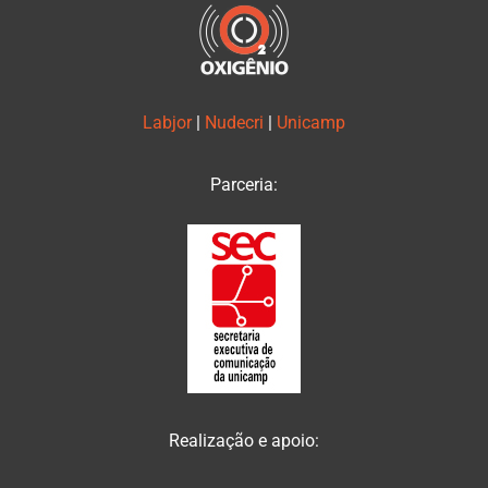
Labjor
|
Nudecri
|
Unicamp
Parceria:
Realização e apoio: