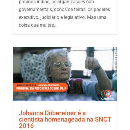
próprios índios, as organizações não
governamentais, donos de terras, os poderes
executivo, judiciário e legislativo. Mas uma
coisa que muitas...
Johanna Döbereiner é a
cientista homenageada na SNCT
2016