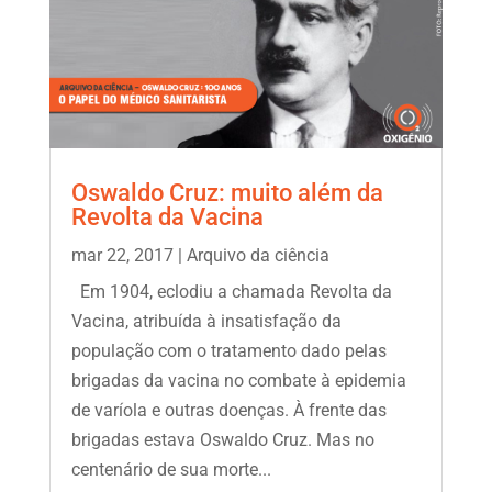
Oswaldo Cruz: muito além da
Revolta da Vacina
mar 22, 2017
|
Arquivo da ciência
Em 1904, eclodiu a chamada Revolta da
Vacina, atribuída à insatisfação da
população com o tratamento dado pelas
brigadas da vacina no combate à epidemia
de varíola e outras doenças. À frente das
brigadas estava Oswaldo Cruz. Mas no
centenário de sua morte...