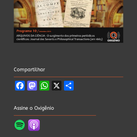
Compartilhar
Facebook
Mastodon
WhatsApp
X
Share
Assine o Oxigênio