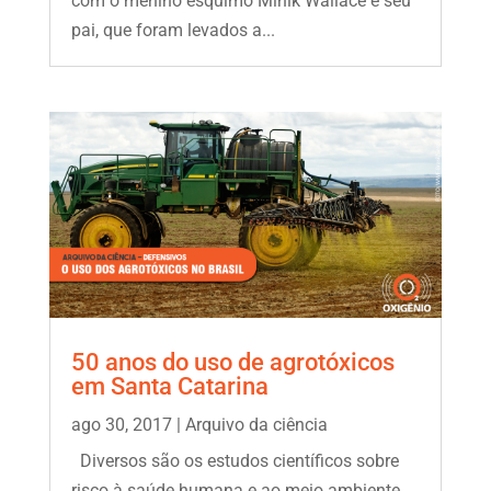
com o menino esquimó Minik Wallace e seu
pai, que foram levados a...
50 anos do uso de agrotóxicos
em Santa Catarina
ago 30, 2017
|
Arquivo da ciência
Diversos são os estudos científicos sobre
risco à saúde humana e ao meio ambiente