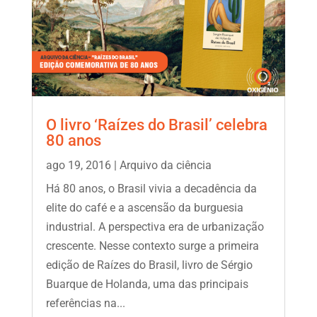
O livro ‘Raízes do Brasil’ celebra
80 anos
ago 19, 2016
|
Arquivo da ciência
Há 80 anos, o Brasil vivia a decadência da
elite do café e a ascensão da burguesia
industrial. A perspectiva era de urbanização
crescente. Nesse contexto surge a primeira
edição de Raízes do Brasil, livro de Sérgio
Buarque de Holanda, uma das principais
referências na...