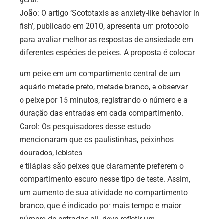
João: O artigo ‘Scototaxis as anxiety-like behavior in
fish’, publicado em 2010, apresenta um protocolo
para avaliar melhor as respostas de ansiedade em
diferentes espécies de peixes. A proposta é colocar
um peixe em um compartimento central de um
aquário metade preto, metade branco, e observar
o peixe por 15 minutos, registrando o número e a
duração das entradas em cada compartimento.
Carol: Os pesquisadores desse estudo
mencionaram que os paulistinhas, peixinhos
dourados, lebistes
e tilápias são peixes que claramente preferem o
compartimento escuro nesse tipo de teste. Assim,
um aumento de sua atividade no compartimento
branco, que é indicado por mais tempo e maior
número de entradas ali, deve refletir um