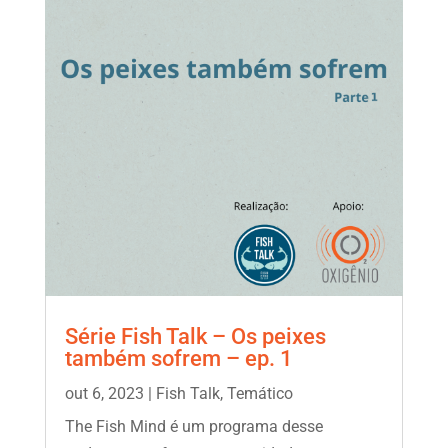
Série Fish Talk – Os peixes
também sofrem – ep. 1
out 6, 2023
|
Fish Talk
,
Temático
The Fish Mind é um programa desse