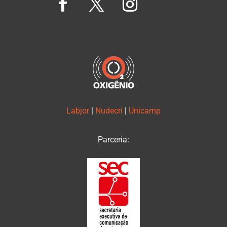
Labjor
|
Nudecri
|
Unicamp
Parceria: