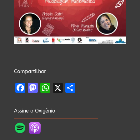
Compartilhar
Facebook
Mastodon
WhatsApp
X
Share
Assine o Oxigênio