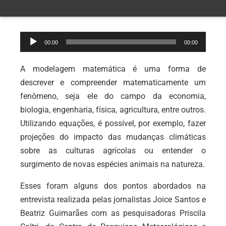
Tocador
00:00
00:00
de
áudio
A modelagem matemática é uma forma de
descrever e compreender matematicamente um
fenômeno, seja ele do campo da economia,
biologia, engenharia, física, agricultura, entre outros.
Utilizando equações, é possível, por exemplo, fazer
projeções do impacto das mudanças climáticas
sobre as culturas agrícolas ou entender o
surgimento de novas espécies animais na natureza.
Esses foram alguns dos pontos abordados na
entrevista realizada pelas jornalistas Joice Santos e
Beatriz Guimarães com as pesquisadoras Priscila