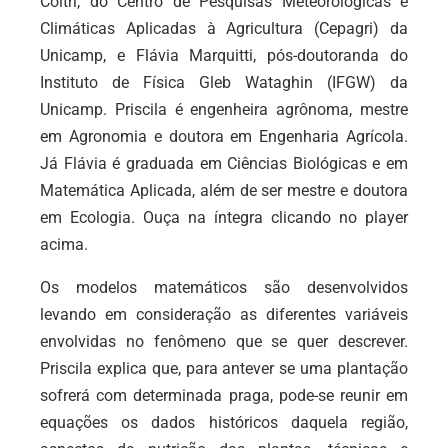
Coltri, do Centro de Pesquisas Meteorológicas e
Climáticas Aplicadas à Agricultura (Cepagri) da
Unicamp, e Flávia Marquitti, pós-doutoranda do
Instituto de Física Gleb Wataghin (IFGW) da
Unicamp. Priscila é engenheira agrônoma, mestre
em Agronomia e doutora em Engenharia Agrícola.
Já Flávia é graduada em Ciências Biológicas e em
Matemática Aplicada, além de ser mestre e doutora
em Ecologia.
Ouça na íntegra clicando no player
acima.
Os modelos matemáticos são desenvolvidos
levando em consideração as diferentes variáveis
envolvidas no fenômeno que se quer descrever.
Priscila explica que, para antever se uma plantação
sofrerá com determinada praga, pode-se reunir em
equações os dados históricos daquela região,