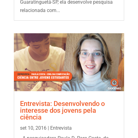
Guaratinguetá-SP, ela desenvolve pesquisa
relacionada com...
Entrevista: Desenvolvendo o
interesse dos jovens pela
ciência
set 10, 2016
|
Entrevista