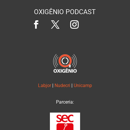
OXIGÊNIO PODCAST
Labjor
|
Nudecri
|
Unicamp
Parceria: