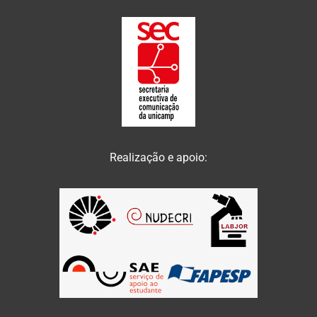
Realização e apoio: