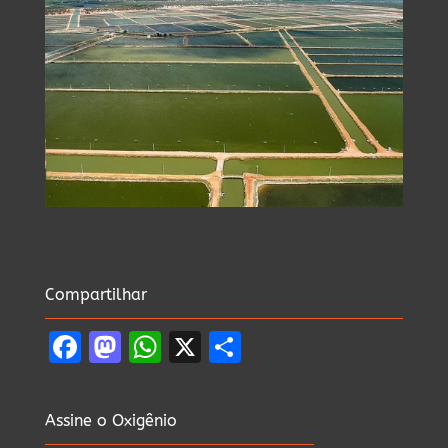
Compartilhar
Facebook
Mastodon
WhatsApp
X
Share
Assine o Oxigênio