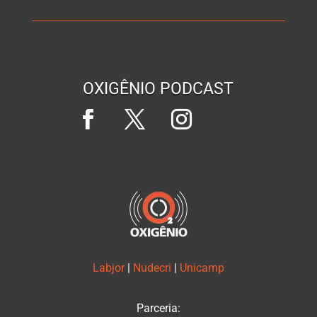
OXIGÊNIO PODCAST
Labjor
|
Nudecri
|
Unicamp
Parceria: