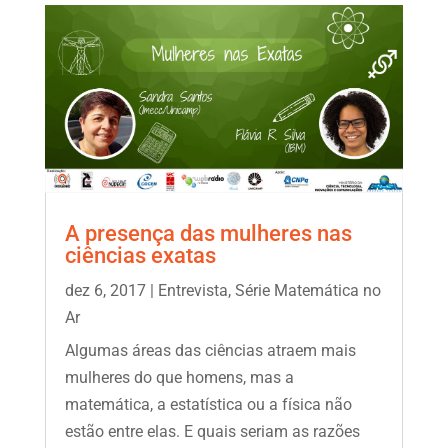
A presença das mulheres nas
ciências exatas
dez 6, 2017
|
Entrevista
,
Série Matemática no
Ar
Algumas áreas das ciências atraem mais
mulheres do que homens, mas a
matemática, a estatística ou a física não
estão entre elas. E quais seriam as razões