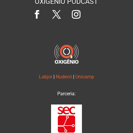
OXIGÊNIO PODCAST
Labjor
|
Nudecri
|
Unicamp
Parceria: