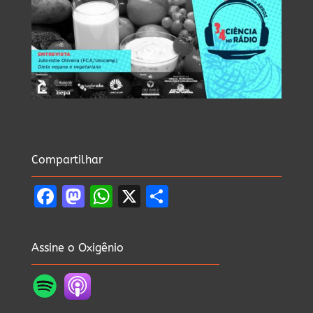
Compartilhar
Facebook
Mastodon
WhatsApp
X
Share
Assine o Oxigênio