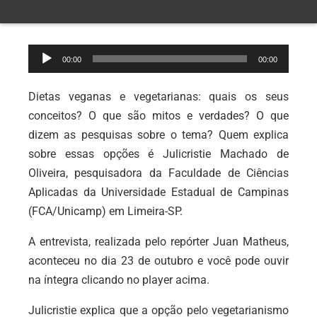
Tocador
00:00
00:00
de
áudio
Dietas veganas e vegetarianas: quais os seus
conceitos? O que são mitos e verdades? O que
dizem as pesquisas sobre o tema? Quem explica
sobre essas opções é Julicristie Machado de
Oliveira, pesquisadora da Faculdade de Ciências
Aplicadas da Universidade Estadual de Campinas
(FCA/Unicamp) em Limeira-SP.
A entrevista, realizada pelo repórter Juan Matheus,
aconteceu no dia 23 de outubro e você pode ouvir
na íntegra clicando no player acima.
Julicristie explica que a opção pelo vegetarianismo