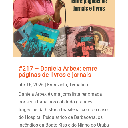
#217 – Daniela Arbex: entre
páginas de livros e jornais
abr 16, 2026
|
Entrevista
,
Temático
Daniela Arbex é uma jornalista renomada
por seus trabalhos cobrindo grandes
tragédias da história brasileira, como o caso
do Hospital Psiquiátrico de Barbacena, os
incêndios da Boate Kiss e do Ninho do Urubu