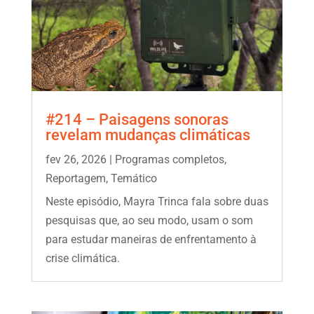
#214 – Paisagens sonoras
revelam mudanças climáticas
fev 26, 2026
|
Programas completos
,
Reportagem
,
Temático
Neste episódio, Mayra Trinca fala sobre duas
pesquisas que, ao seu modo, usam o som
para estudar maneiras de enfrentamento à
crise climática.