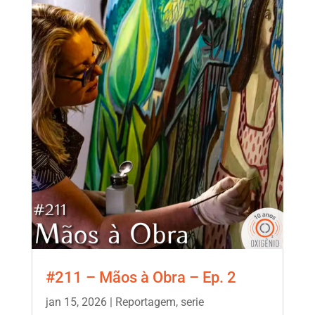
#211 – Mãos à Obra – Ep. 2
jan 15, 2026
|
Reportagem
,
serie