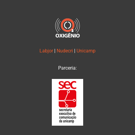
Labjor
|
Nudecri
|
Unicamp
Parceria: