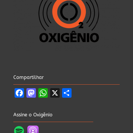
Compartilhar
Facebook
Mastodon
WhatsApp
X
Share
Assine o Oxigênio