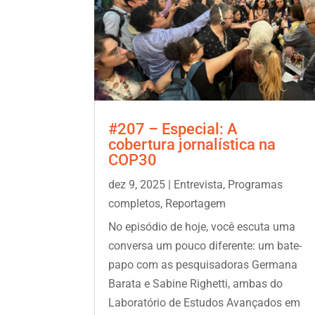
#207 – Especial: A
cobertura jornalística na
COP30
dez 9, 2025
|
Entrevista
,
Programas
completos
,
Reportagem
No episódio de hoje, você escuta uma
conversa um pouco diferente: um bate-
papo com as pesquisadoras Germana
Barata e Sabine Righetti, ambas do
Laboratório de Estudos Avançados em