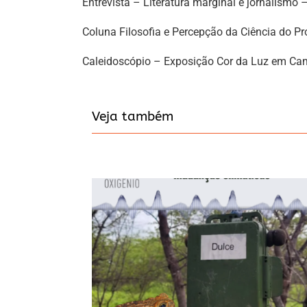
Entrevista – Literatura marginal e jornalismo 
Coluna Filosofia e Percepção da Ciência do Pro
Caleidoscópio – Exposição Cor da Luz em Ca
Veja também