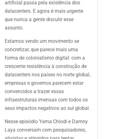
artificial passa pela existência dos
datacenters. E agora é mais urgente
que nunca a gente discutir esse
assunto.
Estamos vendo um movimento se
concretizar, que parece mais uma
forma de colonialismo digital: com a
crescente resistência à construção de
datacenters nos países no norte global,
empresas e governos parecem estar
convencidos a trazer essas
infraestruturas imensas com todos os
seus impactos negativos ao sul global.
Nesse episódio Yama Chiodi e Damny
Laya conversam com pesquisadores,
ativistas e atingidos para tentar