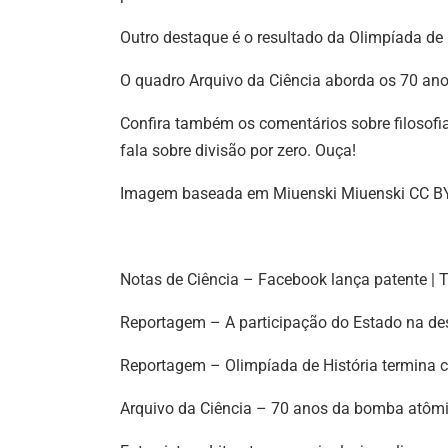
Outro destaque é o resultado da Olimpíada de
O quadro Arquivo da Ciência aborda os 70 ano
Confira também os comentários sobre filosofi
fala sobre divisão por zero. Ouça!
Imagem baseada em Miuenski Miuenski CC B
Notas de Ciência – Facebook lança patente | Tr
Reportagem – A participação do Estado na des
Reportagem – Olimpíada de História termina
Arquivo da Ciência – 70 anos da bomba atôm