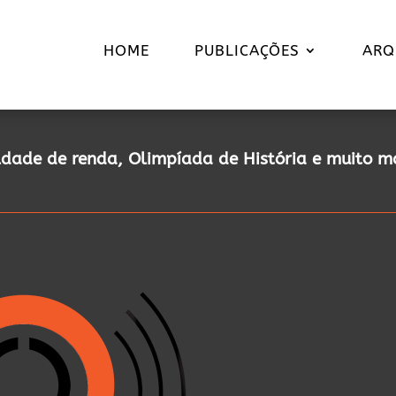
HOME
PUBLICAÇÕES
ARQ
ldade de renda, Olimpíada de História e muito m