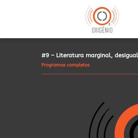
#9 – Literatura marginal, desigua
Programas completos