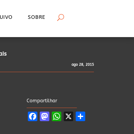
UIVO
SOBRE
ais
ago 28, 2015
Compartilhar
Facebook
Mastodon
WhatsApp
X
Share