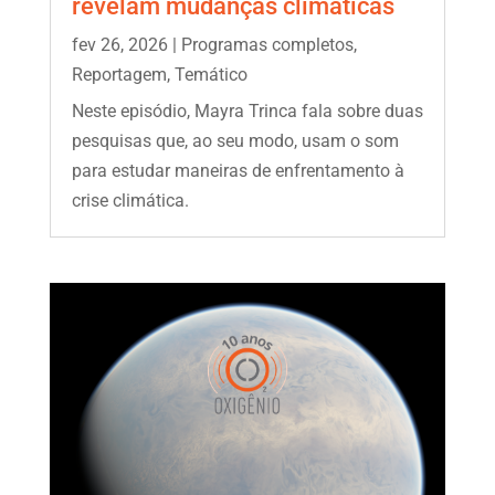
revelam mudanças climáticas
fev 26, 2026
|
Programas completos
,
Reportagem
,
Temático
Neste episódio, Mayra Trinca fala sobre duas
pesquisas que, ao seu modo, usam o som
para estudar maneiras de enfrentamento à
crise climática.