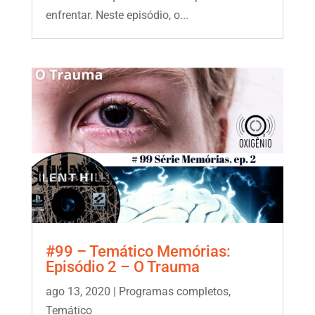
enfrentar. Neste episódio, o...
#99 – Temático Memórias:
Episódio 2 – O Trauma
ago 13, 2020
|
Programas completos
,
Temático