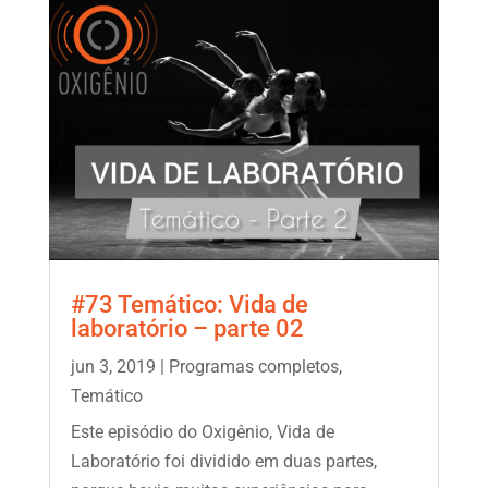
#73 Temático: Vida de
laboratório – parte 02
jun 3, 2019
|
Programas completos
,
Temático
Este episódio do Oxigênio, Vida de
Laboratório foi dividido em duas partes,