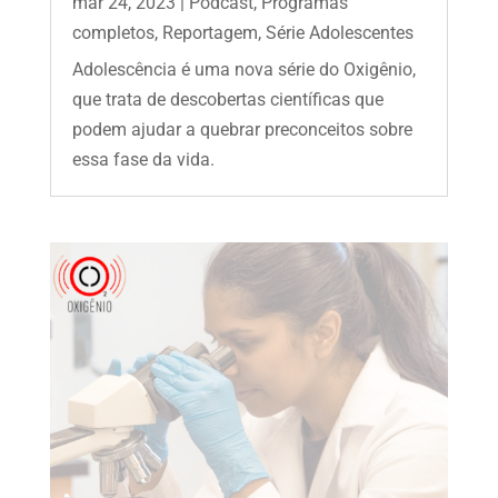
mar 24, 2023
|
Podcast
,
Programas
completos
,
Reportagem
,
Série Adolescentes
Adolescência é uma nova série do Oxigênio,
que trata de descobertas científicas que
podem ajudar a quebrar preconceitos sobre
essa fase da vida.