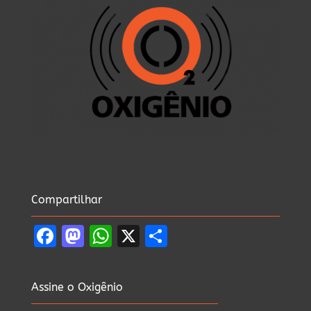
Compartilhar
Facebook
Mastodon
WhatsApp
X
Share
Assine o Oxigênio