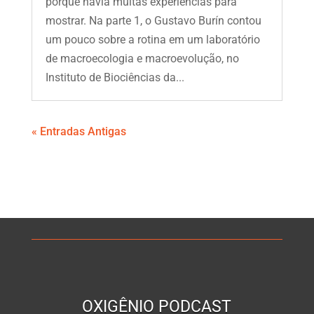
porque havia muitas experiências para
mostrar. Na parte 1, o Gustavo Burín contou
um pouco sobre a rotina em um laboratório
de macroecologia e macroevolução, no
Instituto de Biociências da...
« Entradas Antigas
OXIGÊNIO PODCAST