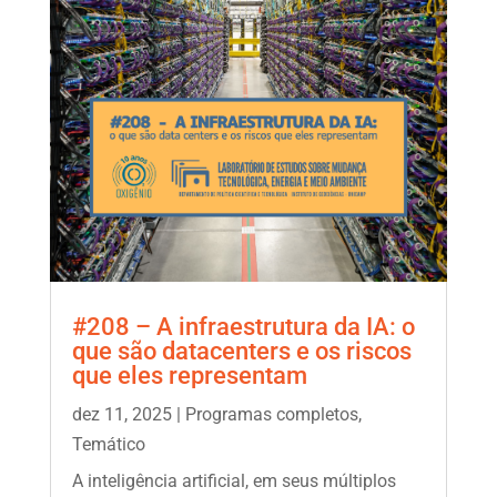
#208 – A infraestrutura da IA: o
que são datacenters e os riscos
que eles representam
dez 11, 2025
|
Programas completos
,
Temático
A inteligência artificial, em seus múltiplos