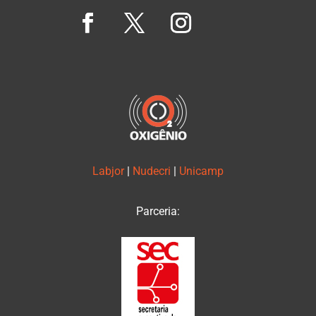
Labjor
|
Nudecri
|
Unicamp
Parceria: