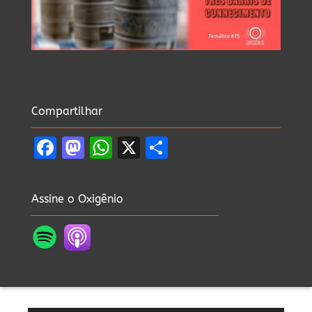
Compartilhar
Facebook
Mastodon
WhatsApp
X
Share
Assine o Oxigênio