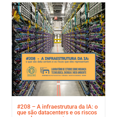
#208 – A infraestrutura da IA: o
que são datacenters e os riscos