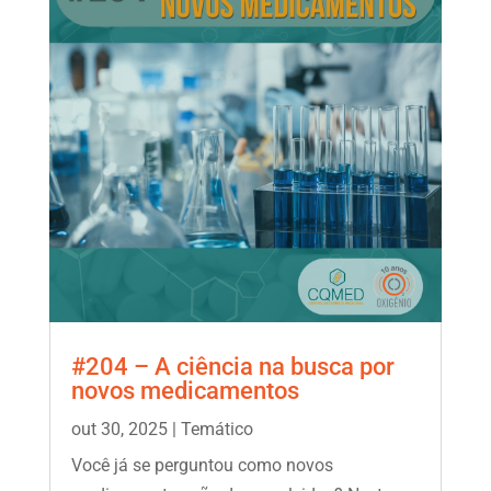
#204 – A ciência na busca por
novos medicamentos
out 30, 2025
|
Temático
Você já se perguntou como novos