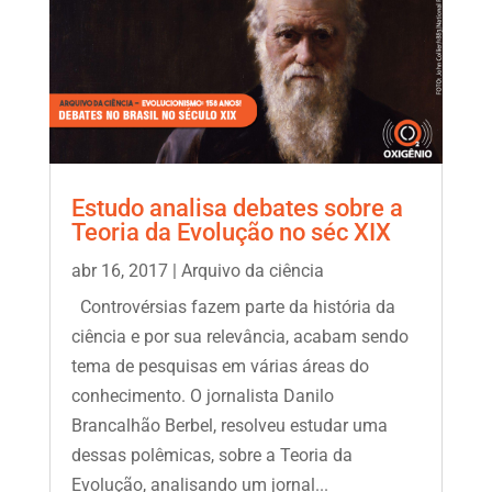
Estudo analisa debates sobre a
Teoria da Evolução no séc XIX
abr 16, 2017
|
Arquivo da ciência
Controvérsias fazem parte da história da
ciência e por sua relevância, acabam sendo
tema de pesquisas em várias áreas do
conhecimento. O jornalista Danilo
Brancalhão Berbel, resolveu estudar uma
dessas polêmicas, sobre a Teoria da
Evolução, analisando um jornal...