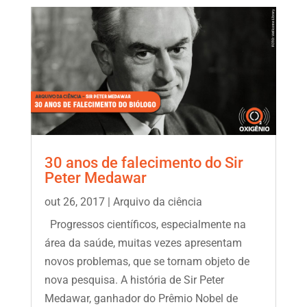
30 anos de falecimento do Sir
Peter Medawar
out 26, 2017
|
Arquivo da ciência
Progressos científicos, especialmente na
área da saúde, muitas vezes apresentam
novos problemas, que se tornam objeto de
nova pesquisa. A história de Sir Peter
Medawar, ganhador do Prêmio Nobel de