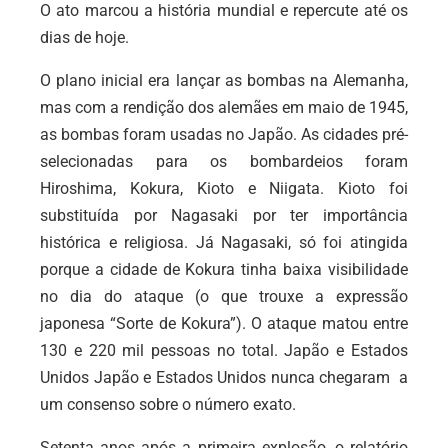
O ato marcou a história mundial e repercute até os
dias de hoje.
O plano inicial era lançar as bombas na Alemanha,
mas com a rendição dos alemães em maio de 1945,
as bombas foram usadas no Japão. As cidades pré-
selecionadas para os bombardeios foram
Hiroshima, Kokura, Kioto e Niigata. Kioto foi
substituída por Nagasaki por ter importância
histórica e religiosa. Já Nagasaki, só foi atingida
porque a cidade de Kokura tinha baixa visibilidade
no dia do ataque (o que trouxe a expressão
japonesa “Sorte de Kokura”). O ataque matou entre
130 e 220 mil pessoas no total. Japão e Estados
Unidos Japão e Estados Unidos nunca chegaram a
um consenso sobre o número exato.
Setenta anos após a primeira explosão, o relatório