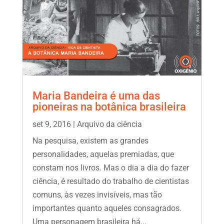
Maria Bandeira é uma das
pioneiras na botânica brasileira
set 9, 2016
|
Arquivo da ciência
Na pesquisa, existem as grandes
personalidades, aquelas premiadas, que
constam nos livros. Mas o dia a dia do fazer
ciência, é resultado do trabalho de cientistas
comuns, às vezes invisíveis, mas tão
importantes quanto aqueles consagrados.
Uma personagem brasileira há...