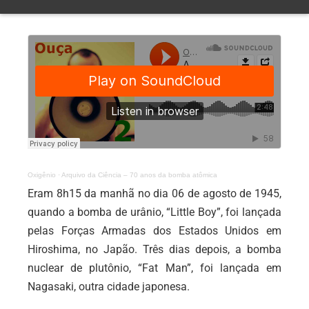
Oxigênio
·
Arquivo da Ciência – 70 anos da bomba atômica
Eram 8h15 da manhã no dia 06 de agosto de 1945,
quando a bomba de urânio, “Little Boy”, foi lançada
pelas Forças Armadas dos Estados Unidos em
Hiroshima, no Japão. Três dias depois, a bomba
nuclear de plutônio, “Fat Man”, foi lançada em
Nagasaki, outra cidade japonesa.