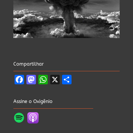
Compartilhar
Facebook
Mastodon
WhatsApp
X
Share
Assine o Oxigênio