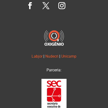
Labjor
|
Nudecri
|
Unicamp
Parceria: