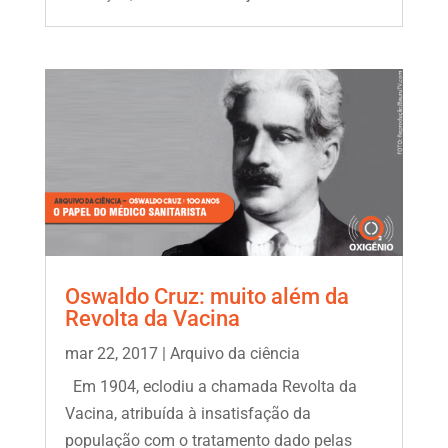
Oswaldo Cruz: muito além da
Revolta da Vacina
mar 22, 2017
|
Arquivo da ciência
Em 1904, eclodiu a chamada Revolta da
Vacina, atribuída à insatisfação da
população com o tratamento dado pelas