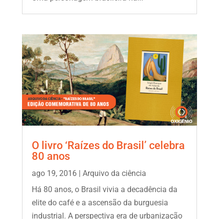
O livro ‘Raízes do Brasil’ celebra
80 anos
ago 19, 2016
|
Arquivo da ciência
Há 80 anos, o Brasil vivia a decadência da
elite do café e a ascensão da burguesia
industrial. A perspectiva era de urbanização