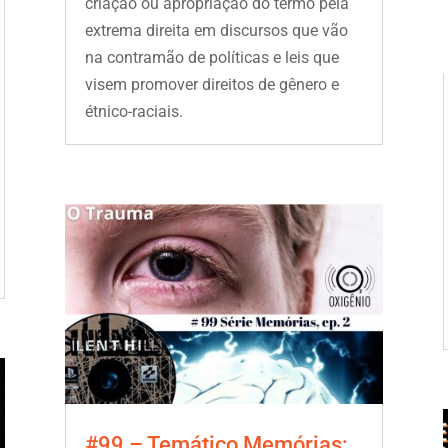
criação ou apropriação do termo pela
extrema direita em discursos que vão
na contramão de políticas e leis que
visem promover direitos de gênero e
étnico-raciais.
#99 – Temático Memórias: