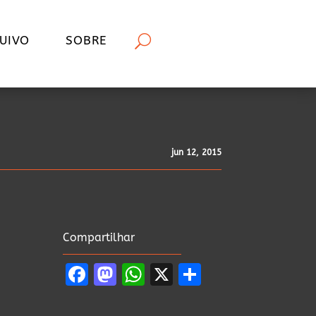
UIVO
SOBRE
jun 12, 2015
Compartilhar
Facebook
Mastodon
WhatsApp
X
Share