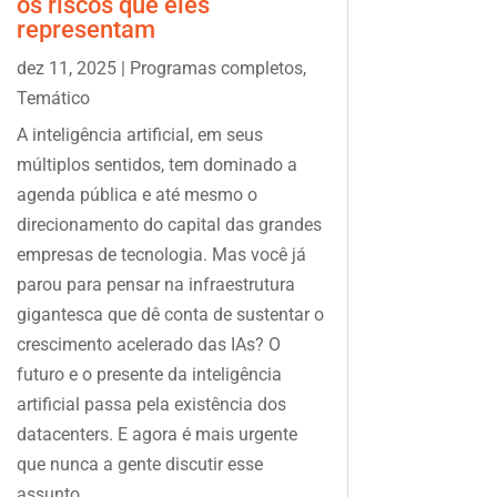
os riscos que eles
representam
dez 11, 2025
|
Programas completos
,
Temático
A inteligência artificial, em seus
múltiplos sentidos, tem dominado a
agenda pública e até mesmo o
direcionamento do capital das grandes
empresas de tecnologia. Mas você já
parou para pensar na infraestrutura
gigantesca que dê conta de sustentar o
crescimento acelerado das IAs? O
futuro e o presente da inteligência
artificial passa pela existência dos
datacenters. E agora é mais urgente
que nunca a gente discutir esse
assunto.