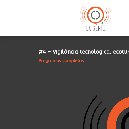
#4 – Vigilância tecnológica, ecot
Programas completos