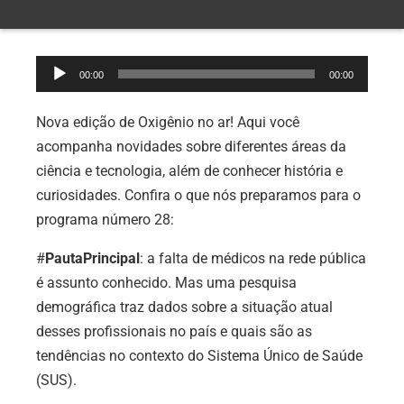
Tocador
00:00
00:00
de
áudio
Nova edição de Oxigênio no ar! Aqui você
acompanha novidades sobre diferentes áreas da
ciência e tecnologia, além de conhecer história e
curiosidades. Confira o que nós preparamos para o
programa número 28:
#
PautaPrincipal
: a falta de médicos na rede pública
é assunto conhecido. Mas uma pesquisa
demográfica traz dados sobre a situação atual
desses profissionais no país e quais são as
tendências no contexto do Sistema Único de Saúde
(SUS).