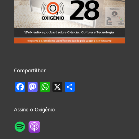
Compartilhar
Facebook
Mastodon
WhatsApp
X
Share
Assine o Oxigênio