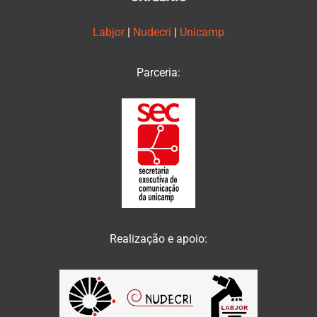
Labjor
|
Nudecri
|
Unicamp
Parceria:
Realização e apoio: