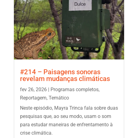
#214 – Paisagens sonoras
revelam mudanças climáticas
fev 26, 2026
|
Programas completos
,
Reportagem
,
Temático
Neste episódio, Mayra Trinca fala sobre duas
pesquisas que, ao seu modo, usam o som
para estudar maneiras de enfrentamento à
crise climática.