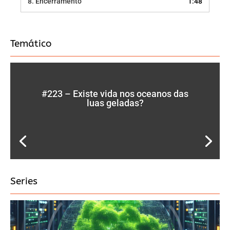
8.
Encerramento
1:48
Temático
#223 – Existe vida nos oceanos das
luas geladas?
Series