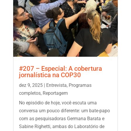
#207 – Especial: A cobertura
jornalística na COP30
dez 9, 2025
|
Entrevista
,
Programas
completos
,
Reportagem
No episódio de hoje, você escuta uma
conversa um pouco diferente: um bate-papo
com as pesquisadoras Germana Barata e
Sabine Righetti, ambas do Laboratório de