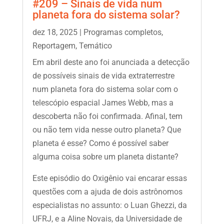
#209 – Sinais de vida num
planeta fora do sistema solar?
dez 18, 2025
|
Programas completos
,
Reportagem
,
Temático
Em abril deste ano foi anunciada a detecção
de possíveis sinais de vida extraterrestre
num planeta fora do sistema solar com o
telescópio espacial James Webb, mas a
descoberta não foi confirmada. Afinal, tem
ou não tem vida nesse outro planeta? Que
planeta é esse? Como é possível saber
alguma coisa sobre um planeta distante?
Este episódio do Oxigênio vai encarar essas
questões com a ajuda de dois astrônomos
especialistas no assunto: o Luan Ghezzi, da
UFRJ, e a Aline Novais, da Universidade de