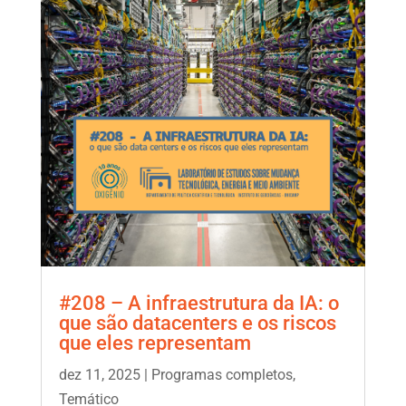
#208 – A infraestrutura da IA: o
que são datacenters e os riscos
que eles representam
dez 11, 2025
|
Programas completos
,
Temático