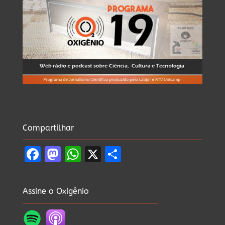
Compartilhar
Facebook
Mastodon
WhatsApp
X
Share
Assine o Oxigênio