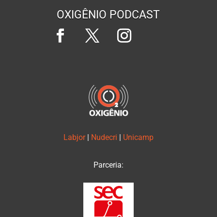
OXIGÊNIO PODCAST
Labjor
|
Nudecri
|
Unicamp
Parceria: