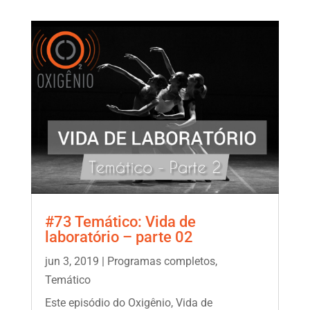
#73 Temático: Vida de
laboratório – parte 02
jun 3, 2019
|
Programas completos
,
Temático
Este episódio do Oxigênio, Vida de