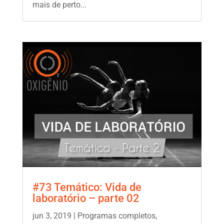
mais de perto...
#73 Temático: Vida de
laboratório – parte 02
jun 3, 2019
|
Programas completos
,