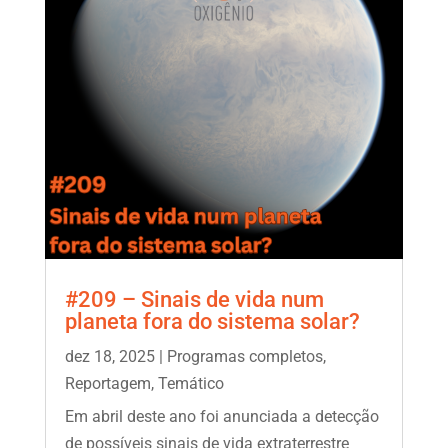
#209 – Sinais de vida num
planeta fora do sistema solar?
dez 18, 2025
|
Programas completos
,
Reportagem
,
Temático
Em abril deste ano foi anunciada a detecção
de possíveis sinais de vida extraterrestre