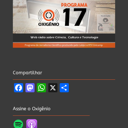
Compartilhar
Facebook
Mastodon
WhatsApp
X
Share
Assine o Oxigênio