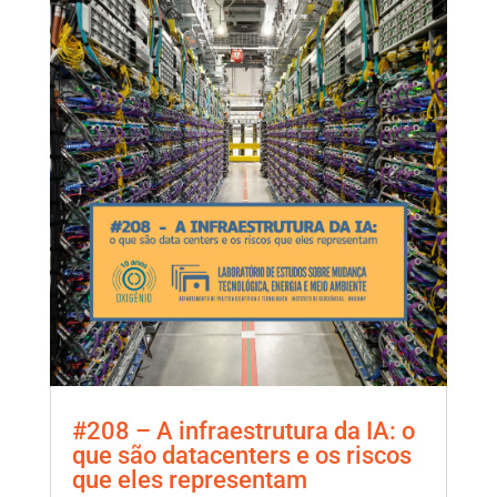
#208 – A infraestrutura da IA: o
que são datacenters e os riscos
que eles representam