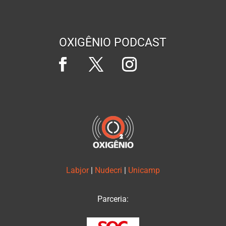
OXIGÊNIO PODCAST
Labjor
|
Nudecri
|
Unicamp
Parceria: