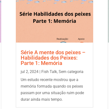
Série A mente dos peixes –
Habilidades dos Peixes:
Parte 1: Memória
jul 2, 2024
|
Fish Talk
,
Sem categoria
Um estudo recente mostrou que a
memória formada quando os peixes
passam por uma situação ruim pode
durar ainda mais tempo.