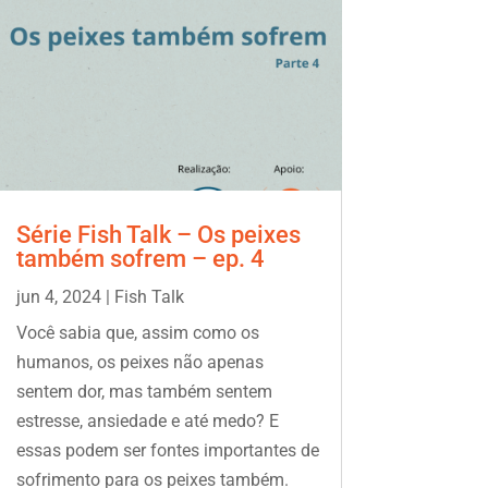
Série Fish Talk – Os peixes
também sofrem – ep. 4
jun 4, 2024
|
Fish Talk
Você sabia que, assim como os
humanos, os peixes não apenas
sentem dor, mas também sentem
estresse, ansiedade e até medo? E
essas podem ser fontes importantes de
sofrimento para os peixes também.