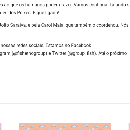
tes ao que os humanos podem fazer. Vamos continuar falando s
des dos Peixes. Fique ligado!
 João Saraiva, e pela Carol Maia, que também o coordenou. Nós
m nossas redes sociais. Estamos no Facebook
gram (@fishethogroup) e Twitter (@group_fish). Até o próximo