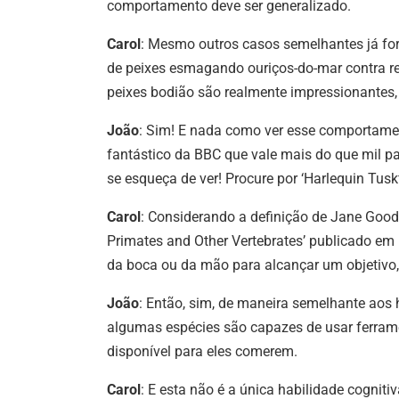
comportamento deve ser generalizado.
Carol
: Mesmo outros casos semelhantes já for
de peixes esmagando ouriços-do-mar contra rec
peixes bodião são realmente impressionantes
João
: Sim! E nada como ver esse comportame
fantástico da BBC que vale mais do que mil pa
se esqueça de ver! Procure por ‘Harlequin Tus
Carol
: Considerando a definição de Jane Gooda
Primates and Other Vertebrates’ publicado em
da boca ou da mão para alcançar um objetivo,
João
: Então, sim, de maneira semelhante aos
algumas espécies são capazes de usar ferrame
disponível para eles comerem.
Carol
: E esta não é a única habilidade cogniti