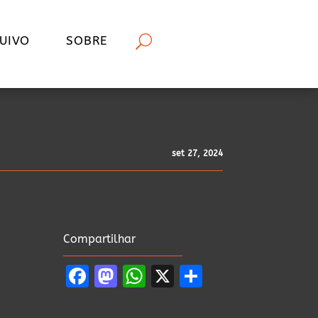
UIVO
SOBRE
set 27, 2024
Compartilhar
Facebook
Mastodon
WhatsApp
X
Share