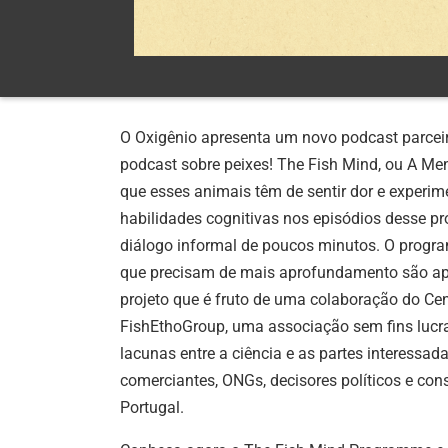
O Oxigênio apresenta um novo podcast parceiro
podcast sobre peixes! The Fish Mind, ou A M
que esses animais têm de sentir dor e experi
habilidades cognitivas nos episódios desse p
diálogo informal de poucos minutos. O progr
que precisam de mais aprofundamento são apr
projeto que é fruto de uma colaboração do Ce
FishEthoGroup, uma associação sem fins lucra
lacunas entre a ciência e as partes interessadas
comerciantes, ONGs, decisores políticos e con
Portugal.