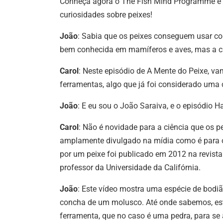
Conheça agora o The Fish Mind Programme e a
curiosidades sobre peixes!
João
: Sabia que os peixes conseguem usar co
bem conhecida em mamíferos e aves, mas a c
Carol
: Neste episódio de A Mente do Peixe, v
ferramentas, algo que já foi considerado uma 
João
: E eu sou o João Saraiva, e o episódio
Carol
: Não é novidade para a ciência que os p
amplamente divulgado na mídia como é para o
por um peixe foi publicado em 2012 na revista
professor da Universidade da Califórnia.
João
: Este vídeo mostra uma espécie de bodi
concha de um molusco. Até onde sabemos, est
ferramenta, que no caso é uma pedra, para se