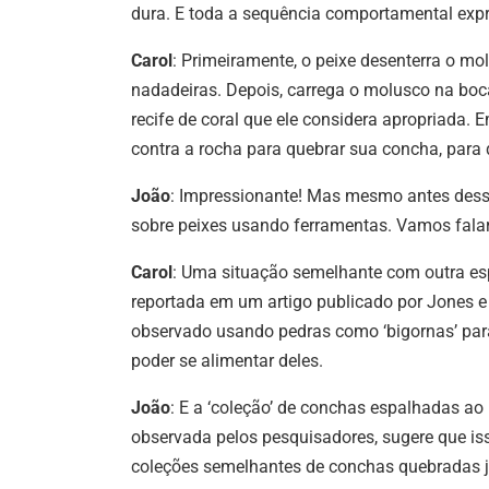
dura. E toda a sequência comportamental exp
Carol
: Primeiramente, o peixe desenterra o mol
nadadeiras. Depois, carrega o molusco na bo
recife de coral que ele considera apropriada.
contra a rocha para quebrar sua concha, para 
João
: Impressionante! Mas mesmo antes desse 
sobre peixes usando ferramentas. Vamos falar
Carol
: Uma situação semelhante com outra esp
reportada em um artigo publicado por Jones e 
observado usando pedras como ‘bigornas’ par
poder se alimentar deles.
João
: E a ‘coleção’ de conchas espalhadas ao
observada pelos pesquisadores, sugere que i
coleções semelhantes de conchas quebradas já