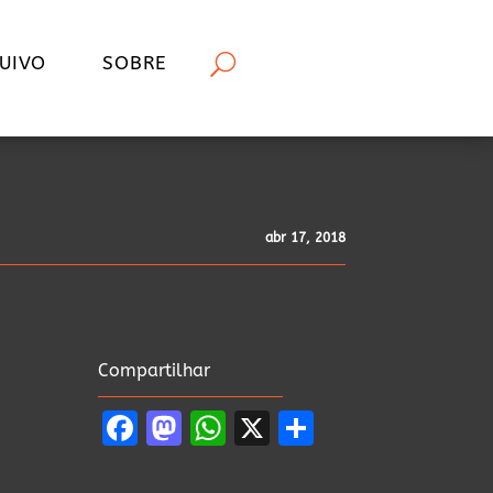
UIVO
SOBRE
abr 17, 2018
Compartilhar
Facebook
Mastodon
WhatsApp
X
Share