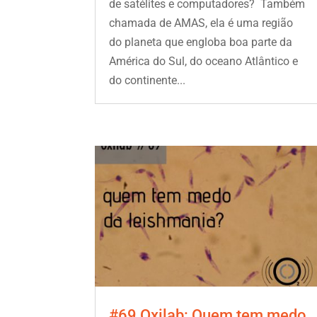
de satélites e computadores? Também
chamada de AMAS, ela é uma região
do planeta que engloba boa parte da
América do Sul, do oceano Atlântico e
do continente...
#69 Oxilab: Quem tem medo