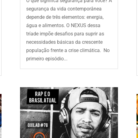
O que significa segurança para você? A
segurança da vida contemporânea
depende de três elementos: energia,
água e alimentos. O NEXUS dessa
tríade impõe desafios para suprir as
necessidades básicas da crescente
população frente a crise climática. No
primeiro episódio...