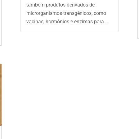
também produtos derivados de
microrganismos transgênicos, como
vacinas, hormônios e enzimas para...