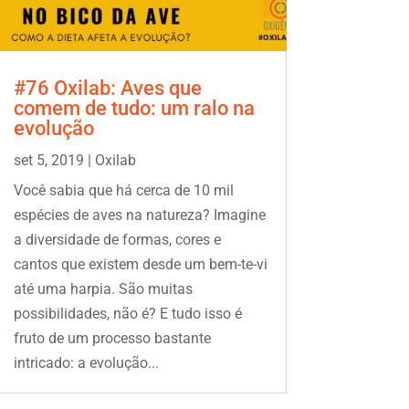
#76 Oxilab: Aves que
comem de tudo: um ralo na
evolução
set 5, 2019
|
Oxilab
Você sabia que há cerca de 10 mil
espécies de aves na natureza? Imagine
a diversidade de formas, cores e
cantos que existem desde um bem-te-vi
até uma harpia. São muitas
possibilidades, não é? E tudo isso é
fruto de um processo bastante
intricado: a evolução...