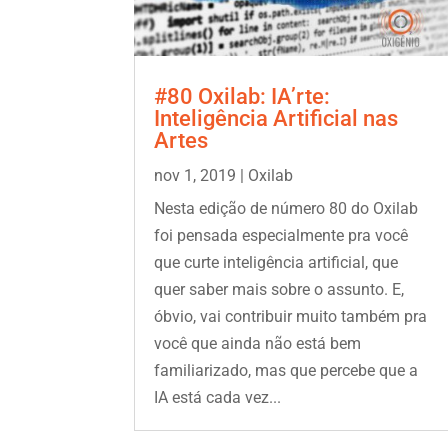
#80 Oxilab: IA’rte:
Inteligência Artificial nas
Artes
nov 1, 2019
|
Oxilab
Nesta edição de número 80 do Oxilab
foi pensada especialmente pra você
que curte inteligência artificial, que
quer saber mais sobre o assunto. E,
óbvio, vai contribuir muito também pra
você que ainda não está bem
familiarizado, mas que percebe que a
IA está cada vez...