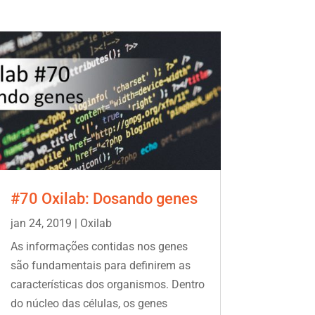
#70 Oxilab: Dosando genes
jan 24, 2019
|
Oxilab
As informações contidas nos genes
são fundamentais para definirem as
características dos organismos. Dentro
do núcleo das células, os genes