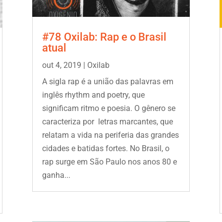
#78 Oxilab: Rap e o Brasil
atual
out 4, 2019
|
Oxilab
A sigla rap é a união das palavras em
inglês rhythm and poetry, que
significam ritmo e poesia. O gênero se
caracteriza por letras marcantes, que
relatam a vida na periferia das grandes
cidades e batidas fortes. No Brasil, o
rap surge em São Paulo nos anos 80 e
ganha...