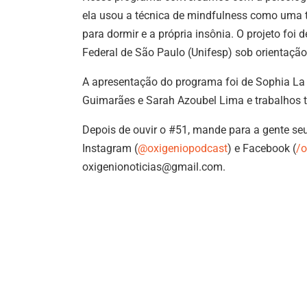
ela usou a técnica de mindfulness como uma 
para dormir e a própria insônia. O projeto fo
Federal de São Paulo (Unifesp) sob orientaçã
A apresentação do programa foi de Sophia La 
Guimarães e Sarah Azoubel Lima e trabalhos 
Depois de ouvir o #51, mande para a gente se
Instagram (
@oxigeniopodcast
) e Facebook (
/o
oxigenionoticias@gmail.com.