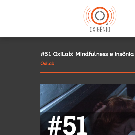
#51 OxiLab: Mindfulness e insônia
Oxilab