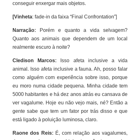
conseguir enxergar mais objetos.
[Vinheta
: fade-in da faixa “Final Confrontation”]
Narração:
Porém e quanto a vida selvagem?
Quanto aos animais que dependem de um local
realmente escuro à noite?
Cledison Marcos:
Isso afeta inclusive a vida
animal. Isso afeta inclusive a fauna. Ah, posso falar
como alguém com experiência sobre isso, porque
eu moro numa cidade pequena. Minha cidade tem
5000 habitantes e há dez anos atrás eu cansava de
ver vagalume. Hoje eu não vejo mais, né? Então a
gente sabe que tem um fator por trás disso e que
está ligado à poluição luminosa, claro.
Raone dos Reis:
É, com relação aos vagalumes,