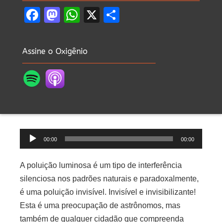
Facebook
Mastodon
WhatsApp
X
Share
Assine o Oxigênio
Tocador
00:00
00:00
de
áudio
A poluição luminosa é um tipo de interferência
silenciosa nos padrões naturais e paradoxalmente,
é uma poluição invisível. Invisível e invisibilizante!
Esta é uma preocupação de astrônomos, mas
também de qualquer cidadão que compreenda