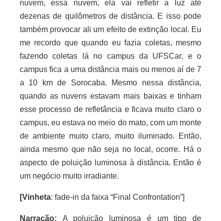
nuvem, essa nuvem, ela vai refletir a luz até
dezenas de quilômetros de distância. E isso pode
também provocar ali um efeito de extinção local. Eu
me recordo que quando eu fazia coletas, mesmo
fazendo coletas lá no campus da UFSCar, e o
campus fica a uma distância mais ou menos aí de 7
a 10 km de Sorocaba. Mesmo nessa distância,
quando as nuvens estavam mais baixas e tinham
esse processo de refletância e ficava muito claro o
campus, eu estava no meio do mato, com um monte
de ambiente muito claro, muito iluminado. Então,
ainda mesmo que não seja no local, ocorre. Há o
aspecto de poluição luminosa à distância. Então é
um negócio muito irradiante.
[Vinheta
: fade-in da faixa “Final Confrontation”]
Narração:
A poluição luminosa é um tipo de