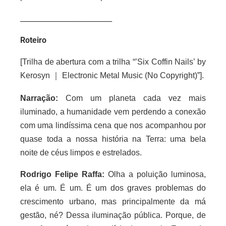
__________________________
Roteiro
[Trilha de a
bertura com a trilha “’Six Coffin Nails’ by
Kerosyn
｜
Electronic Metal Music (No Copyright)”].
Narração:
Com um planeta cada vez mais
iluminado, a humanidade vem perdendo a conexão
com uma lindíssima cena que nos acompanhou por
quase toda a nossa história na Terra: uma bela
noite de céus limpos e estrelados.
Rodrigo Felipe Raffa:
Olha a poluição luminosa,
ela é um. É um. É um dos graves problemas do
crescimento urbano, mas principalmente da má
gestão, né? Dessa iluminação pública. Porque, de