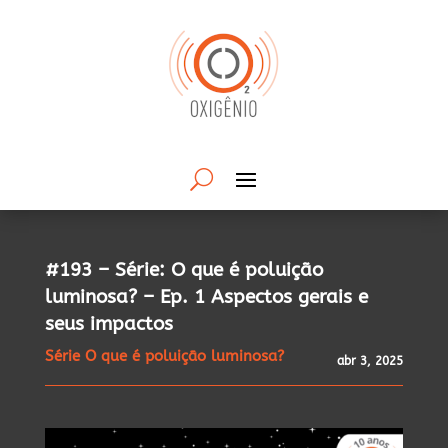
#193 – Série: O que é poluição
luminosa? – Ep. 1 Aspectos gerais e
seus impactos
Série O que é poluição luminosa?
abr 3, 2025