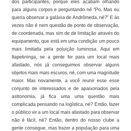
dos participantes, porque eles acabam olhando
para alguns corpos e perguntando né “Po. Mas eu
queria observar a galáxia de Andrômeda, né?” E às
vezes não é nem questão de ponto de observação,
de coordenada, mas sim de de limitação através do
equipamento, que está em uma condição um pouco
mais limitada pela poluição luminosa. Aqui em
Itapetininga, se a gente for para um local mais
afastado, nós já conseguimos observar alguns
objetos mais mais escuros, né, com uma magnitude
maior. Mas novamente, a você reunir esse esse
conjunto de interessados e de apaixonados pela
astronomia, já fica uma uma questão mais
complicada pensando na logística, né? Então, fazer
o público vir a um local mais afastado para observar
não é fácil, né? Então, dentro do nosso clube a
gente consegue, mas trazer a população para uma