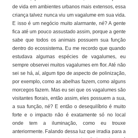
de vida em ambientes urbanos mais extensos, essa
criança talvez nunca viu um vagalume em sua vida.
E isso é um negócio muito alarmante, né? A gente
fica até um pouco assustado assim, porque a gente
sabe que todos os animais possuem sua função
dentro do ecossistema. Eu me recordo que quando
estudava algumas espécies de vagalumes, eu
sempre observei muitos vagalumes em flor. Até não
sei se há, aí, algum tipo de aspecto de polinização,
por exemplo, como as abelhas fazem, como alguns
morcegos fazem. Mas eu sei que os vagalumes são
visitantes florais, então assim, eles possuem a sua,
a sua função, né? E então o desequilíbrio é muito
forte e o impacto não é exatamente só no local
onde tem a iluminação, como eu trouxe
anteriormente. Falando dessa luz que irradia para a