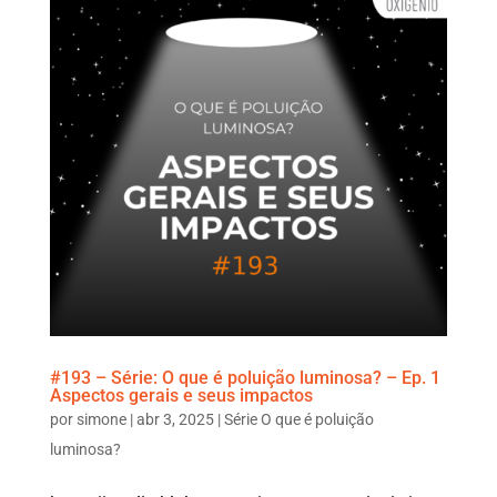
#193 – Série: O que é poluição luminosa? – Ep. 1
Aspectos gerais e seus impactos
por
simone
|
abr 3, 2025
|
Série O que é poluição
luminosa?