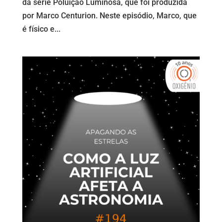
da série Poluição Luminosa, que foi produzida
por Marco Centurion. Neste episódio, Marco, que
é físico e...