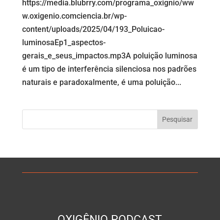
https://media.blubrry.com/programa_oxignio/ww
w.oxigenio.comciencia.br/wp-
content/uploads/2025/04/193_Poluicao-
luminosaEp1_aspectos-
gerais_e_seus_impactos.mp3A poluição luminosa
é um tipo de interferência silenciosa nos padrões
naturais e paradoxalmente, é uma poluição...
OXIGÊNIO PODCAST