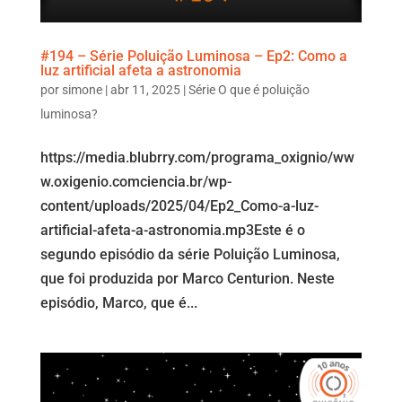
#194 – Série Poluição Luminosa – Ep2: Como a
luz artificial afeta a astronomia
por
simone
|
abr 11, 2025
|
Série O que é poluição
luminosa?
https://media.blubrry.com/programa_oxignio/ww
w.oxigenio.comciencia.br/wp-
content/uploads/2025/04/Ep2_Como-a-luz-
artificial-afeta-a-astronomia.mp3Este é o
segundo episódio da série Poluição Luminosa,
que foi produzida por Marco Centurion. Neste
episódio, Marco, que é...