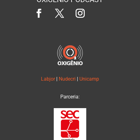
Labjor
|
Nudecri
|
Unicamp
Parceria: