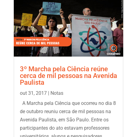
3º Marcha pela Ciência reúne
cerca de mil pessoas na Avenida
Paulista
out 31, 2017
|
Notas
A Marcha pela Ciência que ocorreu no dia 8
de outubro reuniu cerca de mil pessoas na
Avenida Paulista, em São Paulo. Entre os
participantes do ato estavam professores
universitários, alunos e pesquisadores