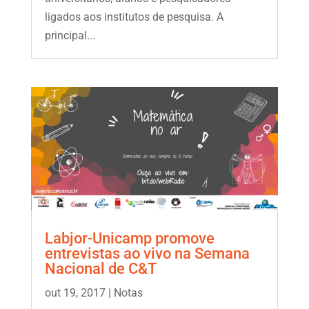
ligados aos institutos de pesquisa. A
principal...
Labjor-Unicamp promove
entrevistas ao vivo na Semana
Nacional de C&T
out 19, 2017
|
Notas