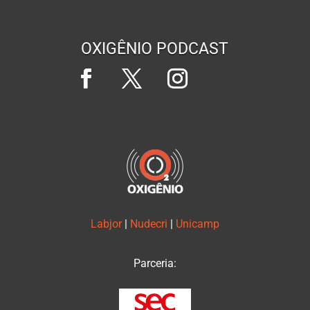
OXIGÊNIO PODCAST
Labjor
|
Nudecri
|
Unicamp
Parceria: