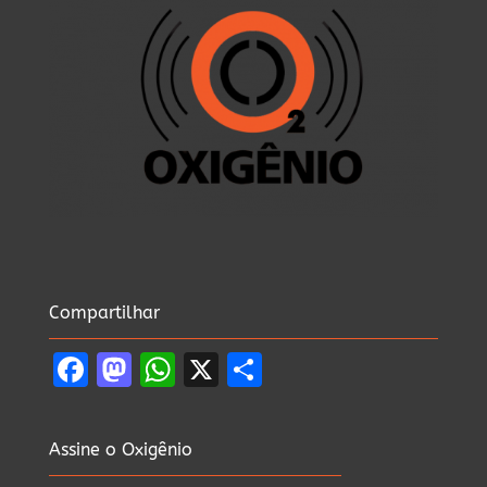
Compartilhar
Facebook
Mastodon
WhatsApp
X
Share
Assine o Oxigênio