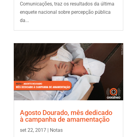
Comunicações, traz os resultados da última
enquete nacional sobre percepção pública
da...
Agosto Dourado, mês dedicado
à campanha de amamentação
set 22, 2017
|
Notas