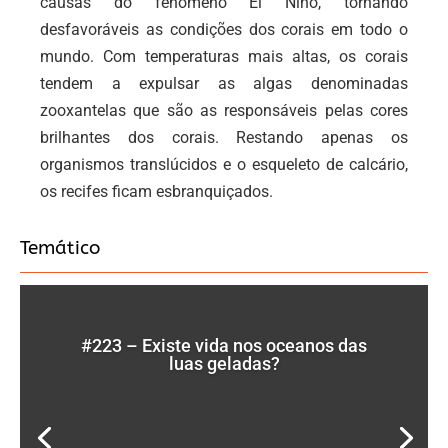
causas do fenômeno El Niño, tornando
desfavoráveis as condições dos corais em todo o
mundo. Com temperaturas mais altas, os corais
tendem a expulsar as algas denominadas
zooxantelas que são as responsáveis pelas cores
brilhantes dos corais. Restando apenas os
organismos translúcidos e o esqueleto de calcário,
os recifes ficam esbranquiçados.
Temático
#223 – Existe vida nos oceanos das
luas geladas?