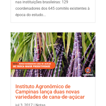
nas instituições brasileiras: 129
coordenadores dos 645 comitês existentes à
época do estudo...
Instituto Agronômico de
Campinas lança duas novas
variedades de cana-de-açúcar
jul 3, 2017
|
Notas