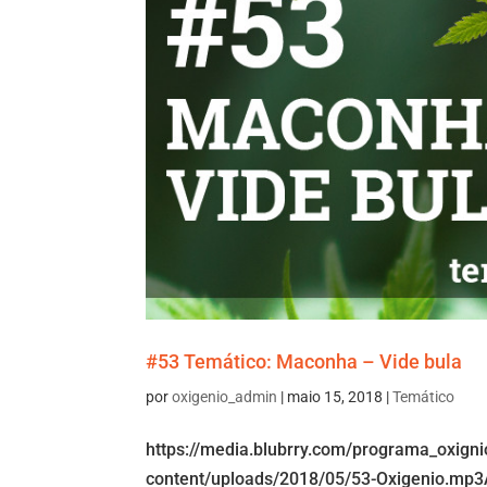
#53 Temático: Maconha – Vide bula
por
oxigenio_admin
|
maio 15, 2018
|
Temático
https://media.blubrry.com/programa_oxign
content/uploads/2018/05/53-Oxigenio.mp3A