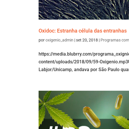
Oxidoc: Estranha célula das entranhas
por
oxigenio_admin
|
set 20, 2018
|
Programas com
https://media.blubrry.com/programa_oxign
content/uploads/2018/09/59-Oxigenio.mp3U
Labjor/Unicamp, andava por São Paulo quan