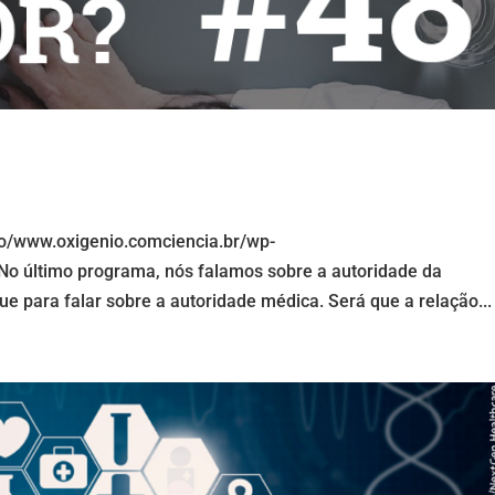
io/www.oxigenio.comciencia.br/wp-
o último programa, nós falamos sobre a autoridade da
 para falar sobre a autoridade médica. Será que a relação...