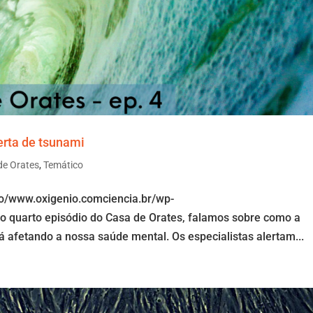
erta de tsunami
de Orates
,
Temático
io/www.oxigenio.comciencia.br/wp-
 quarto episódio do Casa de Orates, falamos sobre como a
 afetando a nossa saúde mental. Os especialistas alertam...