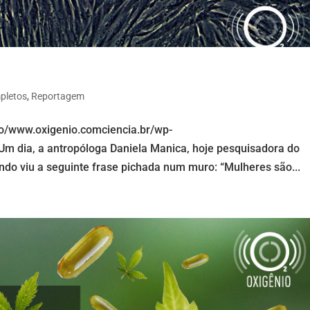
pletos
,
Reportagem
io/www.oxigenio.comciencia.br/wp-
m dia, a antropóloga Daniela Manica, hoje pesquisadora do
do viu a seguinte frase pichada num muro: “Mulheres são...