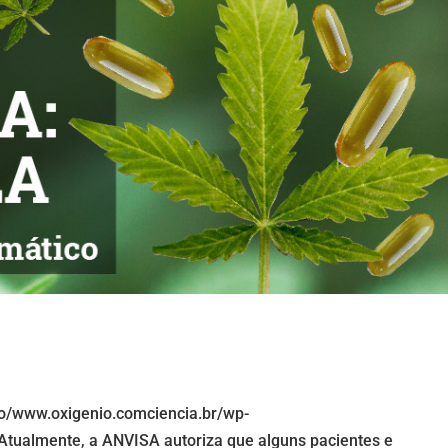
io/www.oxigenio.comciencia.br/wp-
tualmente, a ANVISA autoriza que alguns pacientes e