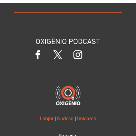
OXIGÊNIO PODCAST
Labjor
|
Nudecri
|
Unicamp
Parceria: