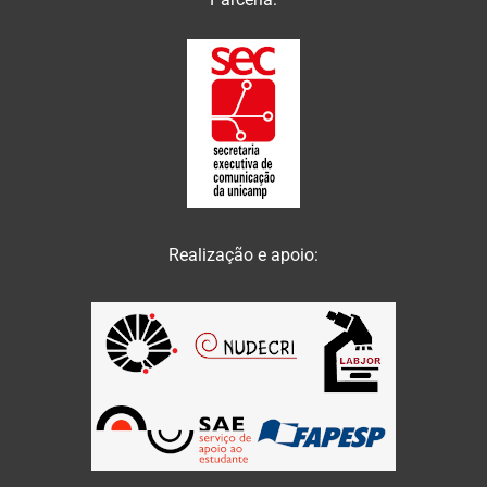
Realização e apoio: