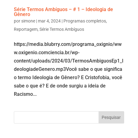
Série Termos Ambíguos – # 1 – Ideologia de
Gênero
por
simone
|
mar 4, 2024
|
Programas completos
,
Reportagem
,
Série Termos Ambíguos
https://media.blubrry.com/programa_oxignio/ww
w.oxigenio.comciencia.br/wp-
content/uploads/2024/03/TermosAmbiguosEp1_I
deologiadeGenero.mp3Você sabe o que significa
o termo Ideologia de Gênero? E Cristofobia, você
sabe o que é? E de onde surgiu a ideia de
Racismo...