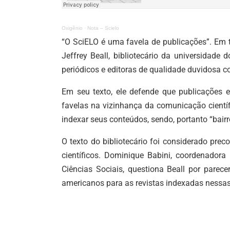
Oxigênio
·
Nota – Scielo
“O SciELO é uma favela de publicações”. Em tr
Jeffrey Beall, bibliotecário da universidade
periódicos e editoras de qualidade duvidosa 
Em seu texto, ele defende que publicações
favelas na vizinhança da comunicação científ
indexar seus conteúdos, sendo, portanto “bair
O texto do bibliotecário foi considerado pre
científicos. Dominique Babini, coordenado
Ciências Sociais, questiona Beall por parec
americanos para as revistas indexadas nessa