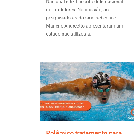
Nacional e 6º Encontro Internacional
de Tradutores. Na ocasião, as
pesquisadoras Rozane Rebechi e
Marlene Andreetto apresentaram um
estudo que utilizou a...
Polêmico tratamento para