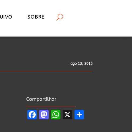
UIVO
SOBRE
ago 13, 2015
Compartilhar
Facebook
Mastodon
WhatsApp
X
Share