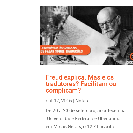
Freud explica. Mas e os
tradutores? Facilitam ou
complicam?
out 17, 2016
|
Notas
De 20 a 23 de setembro, aconteceu na
Universidade Federal de Uberlândia,
em Minas Gerais, o 12 º Encontro