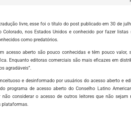
adução livre, esse foi o título do post publicado em 30 de jul
 do Colorado, nos Estados Unidos e conhecido por fazer listas
conhecidos como predatórios.
 em acesso aberto são pouco conhecidas e têm pouco valor, 
ica. Enquanto editoras comerciais são mais eficazes em distri
ros agradáveis”.
conceituoso e desinformado por usuários do acesso aberto e ed
ra do programa de acesso aberto do Conselho Latino America
er não considerar o acesso de outros leitores que não sejam n
s plataformas.