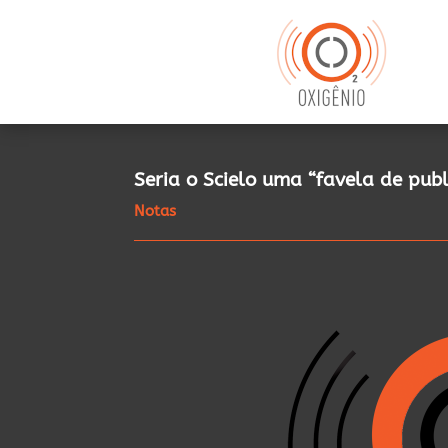
Seria o Scielo uma “favela de pub
Notas