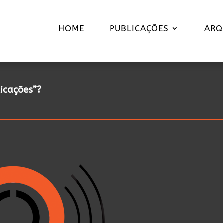
HOME
PUBLICAÇÕES
ARQ
licações”?