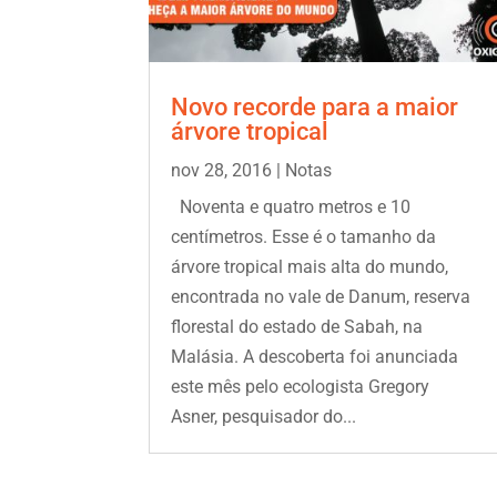
Novo recorde para a maior
árvore tropical
nov 28, 2016
|
Notas
Noventa e quatro metros e 10
centímetros. Esse é o tamanho da
árvore tropical mais alta do mundo,
encontrada no vale de Danum, reserva
florestal do estado de Sabah, na
Malásia. A descoberta foi anunciada
este mês pelo ecologista Gregory
Asner, pesquisador do...