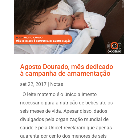
Agosto Dourado, mês dedicado
à campanha de amamentação
set 22, 2017
|
Notas
O leite materno é o único alimento
necessário para a nutrição de bebês até os
seis meses de vida. Apesar disso, dados
divulgados pela organização mundial de
saúde e pela Unicef revelaram que apenas
quarenta por cento dos menores de seis