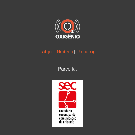
Labjor
|
Nudecri
|
Unicamp
Parceria: