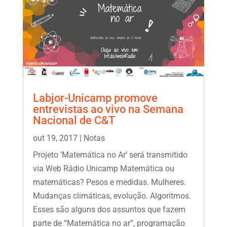
Labjor-Unicamp promove
entrevistas ao vivo na Semana
Nacional de C&T
out 19, 2017
|
Notas
Projeto ‘Matemática no Ar’ será transmitido
via Web Rádio Unicamp Matemática ou
matemáticas? Pesos e medidas. Mulheres.
Mudanças climáticas, evolução. Algoritmos.
Esses são alguns dos assuntos que fazem
parte de “Matemática no ar”, programação