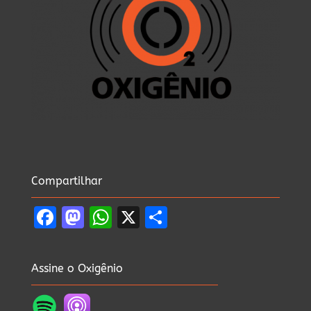
Compartilhar
Facebook
Mastodon
WhatsApp
X
Share
Assine o Oxigênio