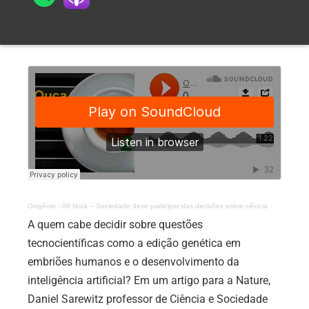
Oxigênio
·
06 Nota – Sociedade deve participar das decisões sobre ciência
A quem cabe decidir sobre questões
tecnocientíficas como a edição genética em
embriões humanos e o desenvolvimento da
inteligência artificial? Em um artigo para a Nature,
Daniel Sarewitz professor de Ciência e Sociedade