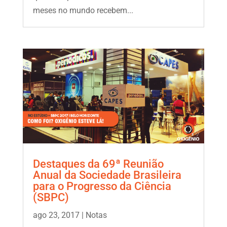
meses no mundo recebem...
Destaques da 69ª Reunião
Anual da Sociedade Brasileira
para o Progresso da Ciência
(SBPC)
ago 23, 2017
|
Notas