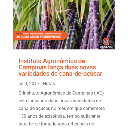
Instituto Agronômico de
Campinas lança duas novas
variedades de cana-de-açúcar
jul 3, 2017
|
Notas
O Instituto Agronômico de Campinas (IAC) –
está lançando duas novas variedades de
cana de açúcar, no mês em que comemora
130 anos de existência, tempo suficiente
para ter se tornado uma referência no