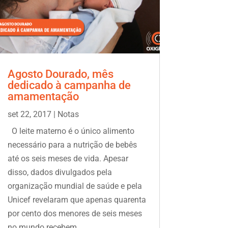
Agosto Dourado, mês
dedicado à campanha de
amamentação
set 22, 2017
|
Notas
O leite materno é o único alimento
necessário para a nutrição de bebês
até os seis meses de vida. Apesar
disso, dados divulgados pela
organização mundial de saúde e pela
Unicef revelaram que apenas quarenta
por cento dos menores de seis meses
no mundo recebem...