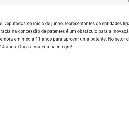
 Deputados no início de junho, representantes de entidades li
ocracia na concessão de patentes é um obstáculo para a inovaç
o demora em média 11 anos para aprovar uma patente. No setor d
14 anos. Ouça a matéria na íntegra!