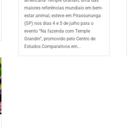
americana Temple Grandin, uma das
maiores referências mundiais em bem-
estar animal, esteve em Pirassununga
(SP) nos dias 4 e 5 de julho para o
evento “Na fazenda com Temple
Grandin”, promovido pelo Centro de
Estudos Comparativos em...