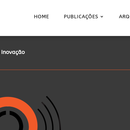
HOME
PUBLICAÇÕES
ARQ
a inovação