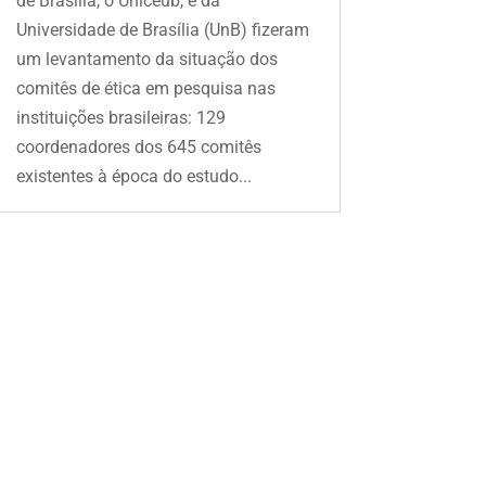
de Brasília, o Uniceub, e da
Universidade de Brasília (UnB) fizeram
um levantamento da situação dos
comitês de ética em pesquisa nas
instituições brasileiras: 129
coordenadores dos 645 comitês
existentes à época do estudo...