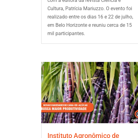
com a editora da revista Ciência e
Cultura, Patrícia Mariuzzo. O evento foi
realizado entre os dias 16 e 22 de julho,
em Belo Horizonte e reuniu cerca de 15
mil participantes.
Instituto Agronômico de