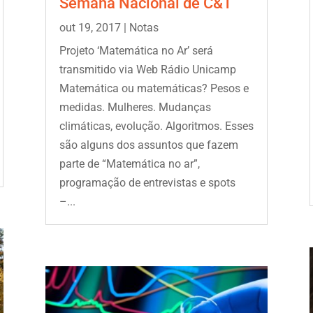
Semana Nacional de C&T
out 19, 2017
|
Notas
Projeto ‘Matemática no Ar’ será
transmitido via Web Rádio Unicamp
Matemática ou matemáticas? Pesos e
medidas. Mulheres. Mudanças
climáticas, evolução. Algoritmos. Esses
são alguns dos assuntos que fazem
parte de “Matemática no ar”,
programação de entrevistas e spots
–...