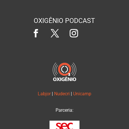
OXIGÊNIO PODCAST
Labjor
|
Nudecri
|
Unicamp
Parceria: