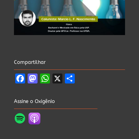
Compartilhar
Facebook
Mastodon
WhatsApp
X
Share
Assine o Oxigênio