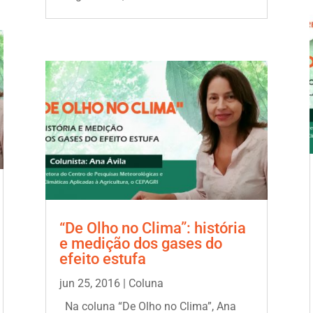
“De Olho no Clima”: história
e medição dos gases do
efeito estufa
jun 25, 2016
|
Coluna
Na coluna “De Olho no Clima”, Ana