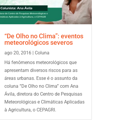
“De Olho no Clima”: eventos
meteorológicos severos
ago 20, 2016
|
Coluna
Há fenômenos meteorológicos que
apresentam diversos riscos para as
áreas urbanas. Esse é o assunto da
coluna “De Olho no Clima” com Ana
Ávila, diretora do Centro de Pesquisas
Meteorológicas e Climáticas Aplicadas
à Agricultura, o CEPAGRI.