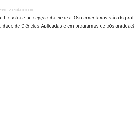
reto – A divisão por zero
e filosofia e percepção da ciência. Os comentários são do pro
aculdade de Ciências Aplicadas e em programas de pós-graduaç