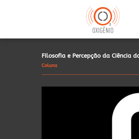
Filosofia e Percepção da Ciência d
Coluna