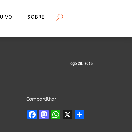
UIVO
SOBRE
ago 28, 2015
Compartilhar
Facebook
Mastodon
WhatsApp
X
Share