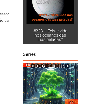
fessor
ão da
#223 – Existe vida
nos oceanos das
luas geladas?
Series