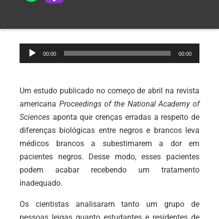
Tocador
00:00
00:00
de
áudio
Um estudo publicado no começo de abril na revista
americana
Proceedings of the National Academy of
Sciences
aponta que crenças erradas a respeito de
diferenças biológicas entre negros e brancos leva
médicos brancos a subestimarem a dor em
pacientes negros. Desse modo, esses pacientes
podem acabar recebendo um tratamento
inadequado.
Os cientistas analisaram tanto um grupo de
pessoas leigas quanto estudantes e residentes de