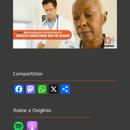
Compartilhar
Facebook
Mastodon
WhatsApp
X
Share
Assine o Oxigênio