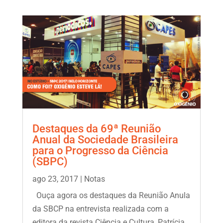
Destaques da 69ª Reunião
Anual da Sociedade Brasileira
para o Progresso da Ciência
(SBPC)
ago 23, 2017
|
Notas
Ouça agora os destaques da Reunião Anula
da SBCP na entrevista realizada com a
editora da revista Ciência e Cultura, Patrícia