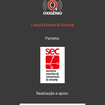
Labjor
|
Nudecri
|
Unicamp
Parceria:
Realização e apoio: