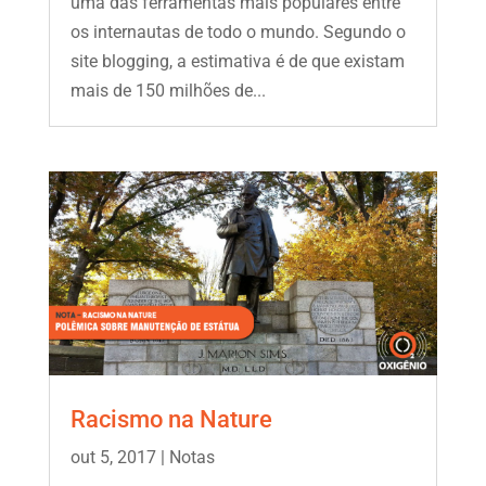
uma das ferramentas mais populares entre
os internautas de todo o mundo. Segundo o
site blogging, a estimativa é de que existam
mais de 150 milhões de...
Racismo na Nature
out 5, 2017
|
Notas