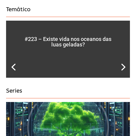
Temático
#223 – Existe vida nos oceanos das
luas geladas?
Series