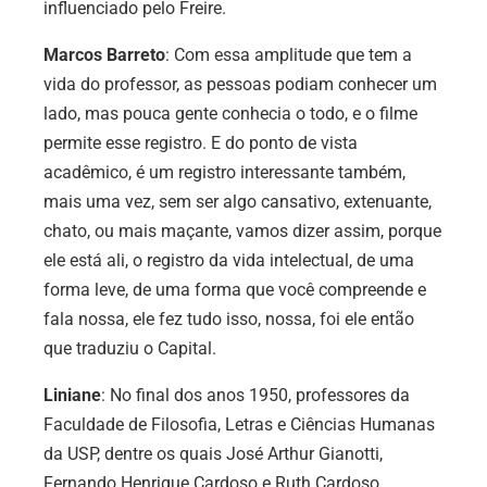
influenciado pelo Freire.
Marcos Barreto
: Com essa amplitude que tem a
vida do professor, as pessoas podiam conhecer um
lado, mas pouca gente conhecia o todo, e o filme
permite esse registro. E do ponto de vista
acadêmico, é um registro interessante também,
mais uma vez, sem ser algo cansativo, extenuante,
chato, ou mais maçante, vamos dizer assim, porque
ele está ali, o registro da vida intelectual, de uma
forma leve, de uma forma que você compreende e
fala nossa, ele fez tudo isso, nossa, foi ele então
que traduziu o Capital.
Liniane
: No final dos anos 1950, professores da
Faculdade de Filosofia, Letras e Ciências Humanas
da USP, dentre os quais
José Arthur Gianotti,
Fernando Henrique Cardoso e Ruth Cardoso
,