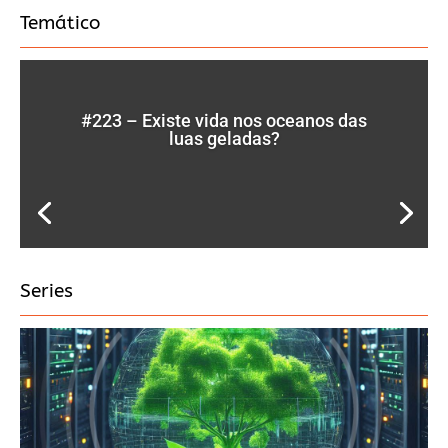
Temático
#223 – Existe vida nos oceanos das
luas geladas?
Series