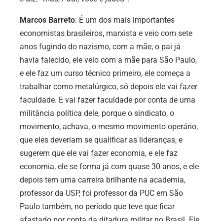
Marcos Barreto
: É um dos mais importantes
economistas brasileiros, marxista e veio com sete
anos fugindo do nazismo, com a mãe, o pai já
havia falecido, ele veio com a mãe para São Paulo,
e ele faz um curso técnico primeiro, ele começa a
trabalhar como metalúrgico, só depois ele vai fazer
faculdade. E vai fazer faculdade por conta de uma
militância política dele, porque o sindicato, o
movimento, achava, o mesmo movimento operário,
que eles deveriam se qualificar as lideranças, e
sugerem que ele vai fazer economia, e ele faz
economia, ele se forma já com quase 30 anos, e ele
depois tem uma carreira brilhante na academia,
professor da USP, foi professor da PUC em São
Paulo também, no período que teve que ficar
afastado por conta da ditadura militar no Brasil. Ele