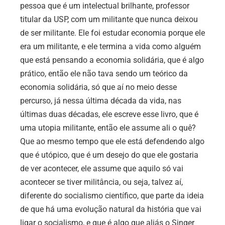
pessoa que é um intelectual brilhante, professor
titular da USP, com um militante que nunca deixou
de ser militante. Ele foi estudar economia porque ele
era um militante, e ele termina a vida como alguém
que está pensando a economia solidária, que é algo
prático, então ele não tava sendo um teórico da
economia solidária, só que aí no meio desse
percurso, já nessa última década da vida, nas
últimas duas décadas, ele escreve esse livro, que é
uma utopia militante, então ele assume ali o quê?
Que ao mesmo tempo que ele está defendendo algo
que é utópico, que é um desejo do que ele gostaria
de ver acontecer, ele assume que aquilo só vai
acontecer se tiver militância, ou seja, talvez aí,
diferente do socialismo científico, que parte da ideia
de que há uma evolução natural da história que vai
ligar o socialismo, e que é algo que aliás o Singer