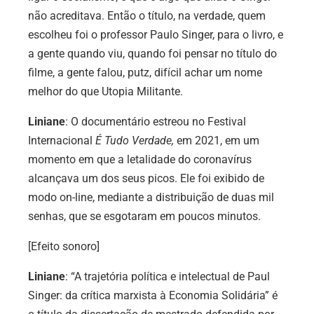
não acreditava. Então o título, na verdade, quem
escolheu foi o professor Paulo Singer, para o livro, e
a gente quando viu, quando foi pensar no título do
filme, a gente falou, putz, difícil achar um nome
melhor do que Utopia Militante.
Liniane
:
O documentário estreou no Festival
Internacional
É Tudo Verdade,
em
2021, em um
momento em que a letalidade do coronavírus
alcançava um dos seus picos. Ele foi exibido de
modo on-line, mediante a distribuição de duas mil
senhas, que se esgotaram em poucos minutos.
[Efeito sonoro]
Liniane
: “A trajetória política e intelectual de Paul
Singer: da crítica marxista à Economia Solidária” é