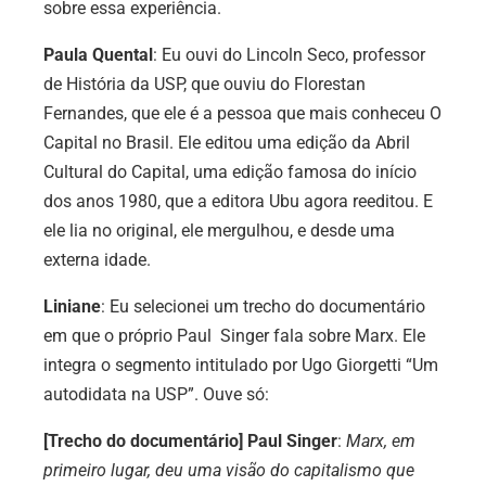
sobre essa experiência.
Paula Quental
: Eu ouvi do Lincoln Seco, professor
de História da USP, que ouviu do Florestan
Fernandes, que ele é a pessoa que mais conheceu O
Capital no Brasil. Ele editou uma edição da Abril
Cultural do Capital, uma edição famosa do início
dos anos 1980, que a editora Ubu agora reeditou. E
ele lia no original, ele mergulhou, e desde uma
externa idade.
Liniane
:
Eu selecionei um trecho do documentário
em que o próprio Paul Singer fala sobre Marx. Ele
integra o segmento intitulado por Ugo Giorgetti “Um
autodidata na USP”. Ouve só:
[Trecho do documentário] Paul Singer
:
Marx, em
primeiro lugar, deu uma visão do capitalismo que