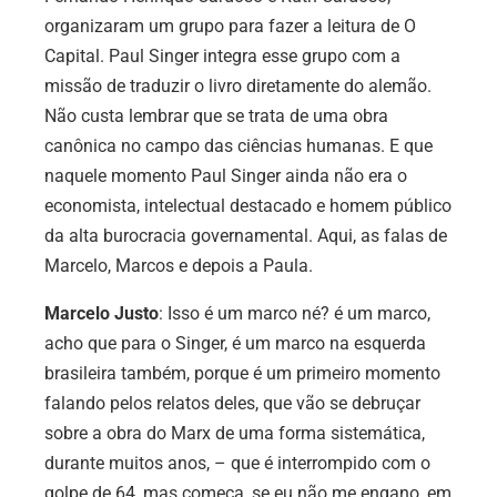
organizaram um grupo para fazer a leitura de O
Capital. Paul Singer integra esse grupo com a
missão de traduzir o livro diretamente do alemão.
Não custa lembrar que se trata de uma obra
canônica no campo das ciências humanas. E que
naquele momento Paul Singer ainda não era o
economista, intelectual destacado e homem público
da alta burocracia governamental. Aqui, as falas de
Marcelo, Marcos e depois a Paula.
Marcelo Justo
:
Isso é um marco né? é um marco,
acho que para o Singer, é um marco na esquerda
brasileira também, porque é um primeiro momento
falando pelos relatos deles, que vão se debruçar
sobre a obra do Marx de uma forma sistemática,
durante muitos anos, – que é interrompido com o
golpe de 64, mas começa, se eu não me engano, em