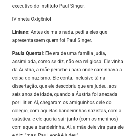
executivo do Instituto Paul Singer.
[Vinheta Oxigênio]
Liniane
: Antes de mais nada, pedi a eles que
apresentassem quem foi Paul Singer.
Paula Quental
: Ele era de uma família judia,
assimilada, como se diz, não era religiosa. Ele vinha
da Áustria, a mãe percebeu para onde caminhava a
coisa do nazismo. Ele conta, inclusive tá na
dissertação, que ele descobriu que era judeu, aos
seis anos de idade, quando a Áustria foi anexada
por Hitler. Aí, chegaram os amiguinhos dele do
colégio, com aquelas bandeirinhas nazistas, com a
suástica, e ele queria sair junto (com os meninos)
com aquela bandeirinha. Aí, a mãe dele vira para ele
e diz: “mas, Paul, você é judeu”.