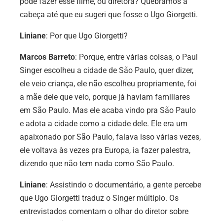
pode fazer esse filme, ou diretora? Quebramos a
cabeça até que eu sugeri que fosse o Ugo Giorgetti.
Liniane
: Por que Ugo Giorgetti?
Marcos Barreto
: Porque, entre várias coisas, o Paul
Singer escolheu a cidade de São Paulo, quer dizer,
ele veio criança, ele não escolheu propriamente, foi
a mãe dele que veio, porque já haviam familiares
em São Paulo. Mas ele acaba vindo pra São Paulo
e adota a cidade como a cidade dele. Ele era um
apaixonado por São Paulo, falava isso várias vezes,
ele voltava às vezes pra Europa, ia fazer palestra,
dizendo que não tem nada como São Paulo.
Liniane
:
Assistindo o
documentário, a gente percebe
que Ugo Giorgetti traduz o Singer múltiplo. Os
entrevistados comentam o olhar do diretor sobre