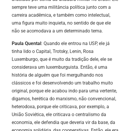
sempre teve uma militância política junto com a
carreira acadêmica, e também como intelectual,
uma figura muito inquieta, no sentido de que ele
não se acomodava a um determinado tema.
Paula Quental
: Quando ele entrou na USP, ele já
tinha lido o Capital, Trotsky, Lenin, Rosa
Luxemburgo, que é muito da tradição dele, ele se
considerava um luxemburguista. Então, é uma
história de alguém que foi mergulhando nos
clássicos e foi desenvolvendo um trabalho muito
original, porque ele acabou indo para uma vertente,
digamos, herética do marxismo, não convencional,
heterodoxa, porque ele criticava, por exemplo, a
União Soviética, ele criticava o centralismo da
economia, ele defendia que deveria vir da base, da
economia solidária, das cooperativas. Então, ele era