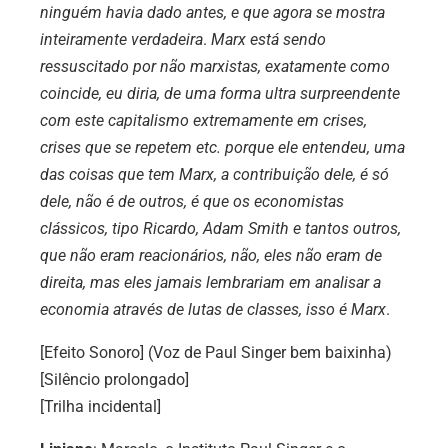
ninguém havia dado antes, e que agora se mostra
inteiramente verdadeira
.
Marx está sendo
ressuscitado por não marxistas, exatamente como
coincide, eu diria, de uma forma ultra surpreendente
com este capitalismo extremamente em crises,
crises que se repetem etc. porque ele entendeu, uma
das coisas que tem Marx, a contribuição dele, é só
dele, não é de outros, é que os economistas
clássicos, tipo Ricardo, Adam Smith e tantos outros,
que não eram reacionários, não, eles não eram de
direita, mas eles jamais lembrariam em analisar a
economia através de lutas de classes, isso é Marx
.
[Efeito Sonoro] (Voz de Paul Singer bem baixinha)
[Silêncio prolongado]
[T
rilha incidental]