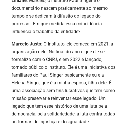
Liniane
:
Marcelo, o Instituto Paul Singer e o
documentário nascem praticamente ao mesmo
tempo e se dedicam à difusão do legado do
professor. Em que medida essa coincidência
influencia o trabalho da entidade
?
Marcelo Justo
: O Instituto, ele começa em 2021, a
organização dele. No final do ano é que ele se
formaliza com o CNPJ, e em 2022 é lançado,
tornado público o Instituto. Ele é uma iniciativa dos
familiares do Paul Singer, basicamente eu e a
Helena Singer, que é a minha esposa, filha dele. É
uma associação sem fins lucrativos que tem como
missão preservar e reinventar esse legado. Um
legado que tem esse histórico de uma luta pela
democracia, pela solidariedade, a luta contra todas
as formas de injustiça e desigualdade.