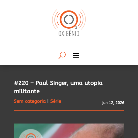
#220 – Paul Singer, uma utopia
militante
Sem categoria
|
Série
jun 12, 2026