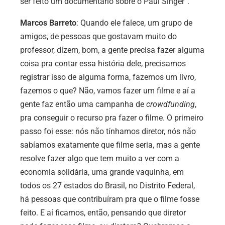
ser feito um documentário sobre o Paul Singer”.
Marcos Barreto
: Quando ele falece, um grupo de
amigos, de pessoas que gostavam muito do
professor, dizem, bom, a gente precisa fazer alguma
coisa pra contar essa história dele, precisamos
registrar isso de alguma forma, fazemos um livro,
fazemos o que? Não, vamos fazer um filme e aí a
gente faz então uma campanha de
crowdfunding
,
pra conseguir o recurso pra fazer o filme. O primeiro
passo foi esse: nós não tínhamos diretor, nós não
sabíamos exatamente que filme seria, mas a gente
resolve fazer algo que tem muito a ver com a
economia solidária, uma grande vaquinha, em
todos os 27 estados do Brasil, no Distrito Federal,
há pessoas que contribuíram pra que o filme fosse
feito. E aí ficamos, então, pensando que diretor