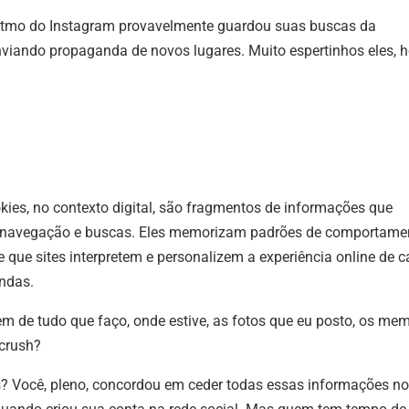
goritmo do Instagram provavelmente guardou suas buscas da
viando propaganda de novos lugares. Muito espertinhos eles, h
kies, no contexto digital, são fragmentos de informações que
a navegação e buscas. Eles memorizam padrões de comportame
te que sites interpretem e personalizem a experiência online de 
ndas.
em de tudo que faço, onde estive, as fotos que eu posto, os me
 crush?
s? Você, pleno, concordou em ceder todas essas informações no