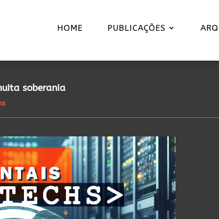
HOME
PUBLICAÇÕES
ARQ
muita soberania
hs