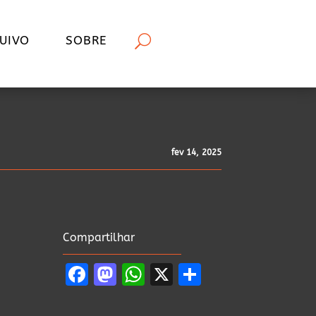
UIVO
SOBRE
fev 14, 2025
Compartilhar
Facebook
Mastodon
WhatsApp
X
Share