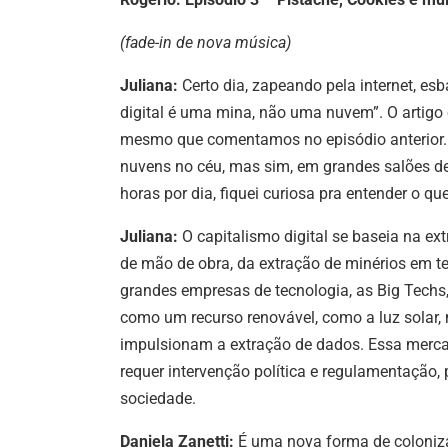
(fade-in de nova música)
Juliana:
Certo dia, zapeando pela internet, es
digital é uma mina, não uma nuvem”. O artigo e
mesmo que comentamos no episódio anterior. 
nuvens no céu, mas sim, em grandes salões 
horas por dia, fiquei curiosa pra entender o qu
Juliana:
O capitalismo digital se baseia na e
de mão de obra, da extração de minérios em ter
grandes empresas de tecnologia, as Big Tech
como um recurso renovável, como a luz solar, 
impulsionam a extração de dados. Essa mercant
requer intervenção política e regulamentação,
sociedade.
Daniela Zanetti:
É uma nova forma de coloniza