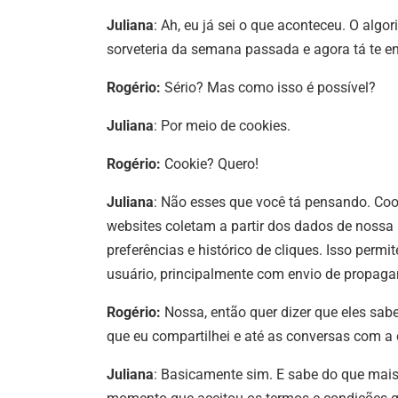
Juliana
: Ah, eu já sei o que aconteceu. O al
sorveteria da semana passada e agora tá te en
Rogério:
Sério? Mas como isso é possível?
Juliana
: Por meio de cookies.
Rogério:
Cookie? Quero!
Juliana
: Não esses que você tá pensando. Coo
websites coletam a partir dos dados de noss
preferências e histórico de cliques. Isso permi
usuário, principalmente com envio de propaga
Rogério:
Nossa, então quer dizer que eles sab
que eu compartilhei e até as conversas com a
Juliana
: Basicamente sim. E sabe do que mai