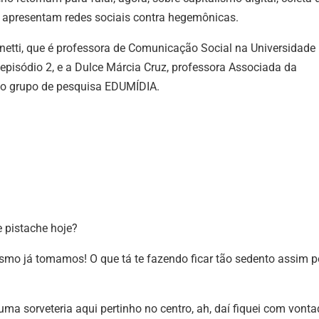
o
e apresentam redes sociais contra hegemônicas.
vol
netti, que é professora de Comunicação Social na Universidade
 episódio 2, e a Dulce Márcia Cruz,
professora Associada da
 do grupo de pesquisa EDUMÍDIA.
e pistache hoje?
smo já tomamos! O que tá te fazendo ficar tão sedento assim p
uma sorveteria aqui pertinho no centro, ah, daí fiquei com vonta