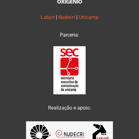
Labjor
|
Nudecri
|
Unicamp
Parceria:
Realização e apoio: