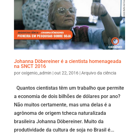
Johanna Döbereiner é a cientista homenageada
na SNCT 2016
por
oxigenio_admin
|
out 22, 2016
|
Arquivo da ciência
Quantos cientistas têm um trabalho que permite
a economia de dois bilhões de dólares por ano?
Não muitos certamente, mas uma delas é a
agrônoma de origem tcheca naturalizada
brasileira Johanna Döbereiner. Muito da
produtividade da cultura de soja no Brasil é...