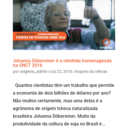
Johanna Döbereiner é a cientista homenageada
na SNCT 2016
por
oxigenio_admin
|
out 22, 2016
|
Arquivo da ciência
Quantos cientistas têm um trabalho que permite
a economia de dois bilhões de dólares por ano?
Não muitos certamente, mas uma delas é a
agrônoma de origem tcheca naturalizada
brasileira Johanna Döbereiner. Muito da
produtividade da cultura de soja no Brasil é...