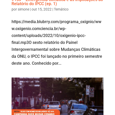
Relatório do IPCC (ep. 1)
por
simone
|
out 15, 2022
|
Temático
https://media.blubrry.com/programa_oxignio/ww
w.oxigenio.comciencia.br/wp-
content/uploads/2022/10/oxigenio-ipcc-
final.mp3O sexto relatório do Painel
Intergovernamental sobre Mudanças Climáticas
da ONU, o IPCC foi lançado no primeiro semestre
deste ano. Conhecido por...