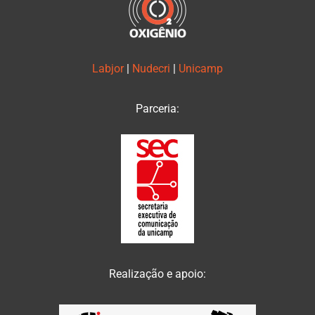
Labjor
|
Nudecri
|
Unicamp
Parceria:
Realização e apoio: