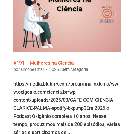
#191 – Mulheres na Ciência
por
simone
|
mar 7, 2025
|
Sem categoria
https://media.blubrry.com/programa_oxignio/ww
w.oxigenio.comciencia.br/wp-
content/uploads/2025/03/CAFE-COM-CIENCIA-
CLARICE-PALMA-spotify-bkp.mp3Em 2025 o
Podcast Oxigênio completa 10 anos. Nesse
tempo, produzimos mais de 200 episódios, várias
séries e participamos de...