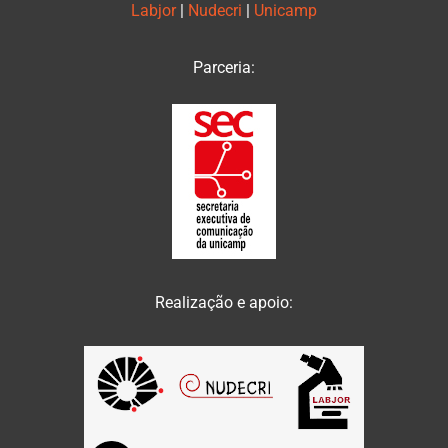
Labjor
|
Nudecri
|
Unicamp
Parceria:
Realização e apoio: