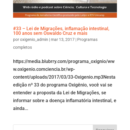
#33 – Lei de Migrações, inflamação intestinal,
100 anos sem Oswaldo Cruz e mais
por
oxigenio_admin
|
mar 13, 2017
|
Programas
completos
https://media.blubrry.com/programa_oxignio/ww
w.oxigenio.comciencia.br/wp-
content/uploads/2017/03/33-Oxigenio.mp3Nesta
edição nº 33 do programa Oxigênio, você vai se
entender a proposta da Lei de Migrações, se
informar sobre a doença inflamatória intestinal, e
ainda...