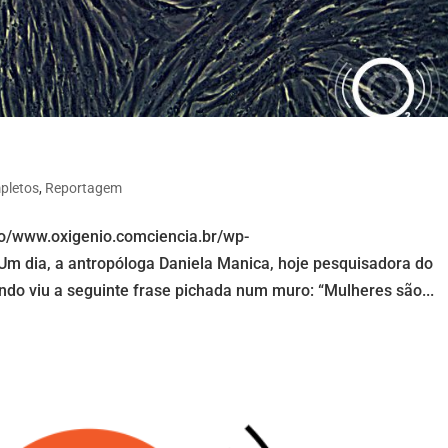
pletos
,
Reportagem
io/www.oxigenio.comciencia.br/wp-
m dia, a antropóloga Daniela Manica, hoje pesquisadora do
do viu a seguinte frase pichada num muro: “Mulheres são...