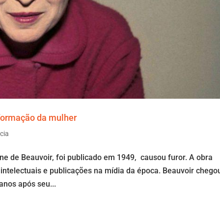
sformação da mulher
cia
ne de Beauvoir, foi publicado em 1949, causou furor. A obra
intelectuais e publicações na mídia da época. Beauvoir chego
 anos após seu...