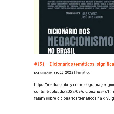
#151 – Dicionários temáticos: signific
por
simone
|
set 28, 2022
|
Temático
https://media.blubrry.com/programa_oxign
content/uploads/2022/09/dicionarios-rc1.m
falam sobre dicionários temáticos na divul