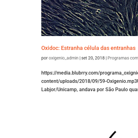
Oxidoc: Estranha célula das entranhas
por
oxigenio_admin
|
set 20, 2018
|
Programas com
https://media.blubrry.com/programa_oxign
content/uploads/2018/09/59-Oxigenio.mp3U
Labjor/Unicamp, andava por São Paulo quan