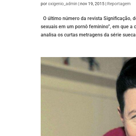
por
oxigenio_admin
|
nov 19, 2015
|
Reportagem
O último número da revista Significação, de
sexuais em um pornô feminino”, em que a c
analisa os curtas metragens da série sueca D