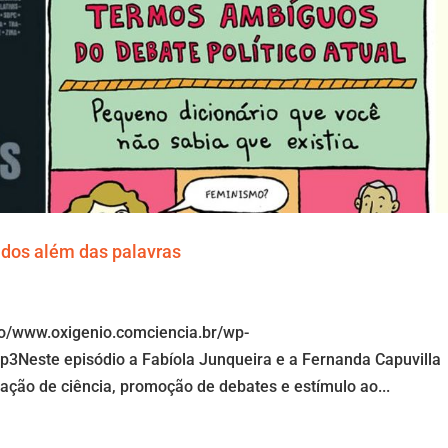
ados além das palavras
io/www.oxigenio.comciencia.br/wp-
p3Neste episódio a Fabíola Junqueira e a Fernanda Capuvilla
gação de ciência, promoção de debates e estímulo ao...