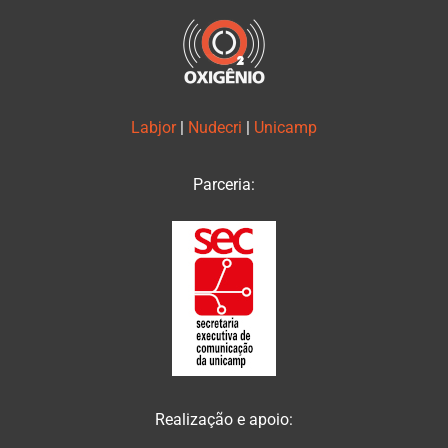
Labjor
|
Nudecri
|
Unicamp
Parceria:
Realização e apoio: