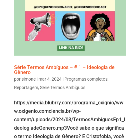
Série Termos Ambíguos – # 1 – Ideologia de
Gênero
por
simone
|
mar 4, 2024
|
Programas completos
,
Reportagem
,
Série Termos Ambíguos
https://media.blubrry.com/programa_oxignio/ww
w.oxigenio.comciencia.br/wp-
content/uploads/2024/03/TermosAmbiguosEp1_I
deologiadeGenero.mp3Você sabe o que significa
o termo Ideologia de Gênero? E Cristofobia, você