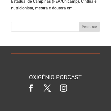
Estadual de Campinas (FEA/Unicamp). Cinthia é
nutricionista, mestra e doutora em...
OXIGÊNIO PODCAST