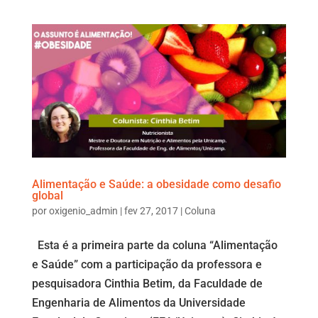
Alimentação e Saúde: a obesidade como desafio
global
por
oxigenio_admin
|
fev 27, 2017
|
Coluna
Esta é a primeira parte da coluna “Alimentação
e Saúde” com a participação da professora e
pesquisadora Cinthia Betim, da Faculdade de
Engenharia de Alimentos da Universidade