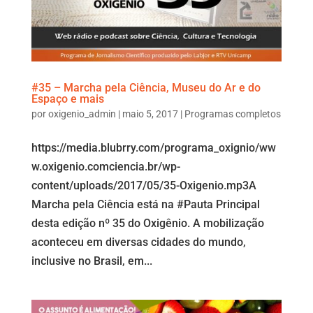
#35 – Marcha pela Ciência, Museu do Ar e do
Espaço e mais
por
oxigenio_admin
|
maio 5, 2017
|
Programas completos
https://media.blubrry.com/programa_oxignio/ww
w.oxigenio.comciencia.br/wp-
content/uploads/2017/05/35-Oxigenio.mp3A
Marcha pela Ciência está na #Pauta Principal
desta edição nº 35 do Oxigênio. A mobilização
aconteceu em diversas cidades do mundo,
inclusive no Brasil, em...