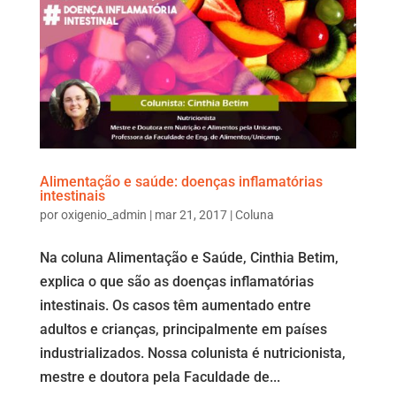
Alimentação e saúde: doenças inflamatórias
intestinais
por
oxigenio_admin
|
mar 21, 2017
|
Coluna
Na coluna Alimentação e Saúde, Cinthia Betim,
explica o que são as doenças inflamatórias
intestinais. Os casos têm aumentado entre
adultos e crianças, principalmente em países
industrializados. Nossa colunista é nutricionista,
mestre e doutora pela Faculdade de...