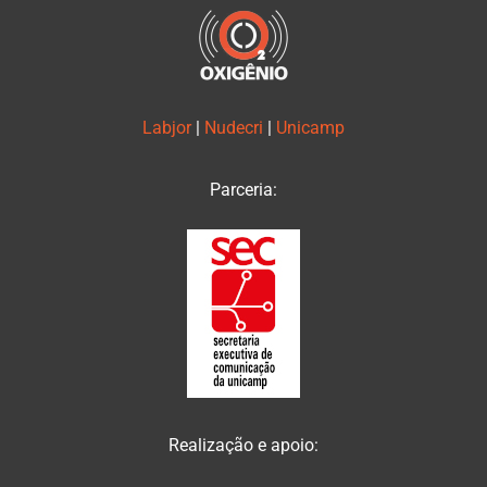
Labjor
|
Nudecri
|
Unicamp
Parceria:
Realização e apoio: