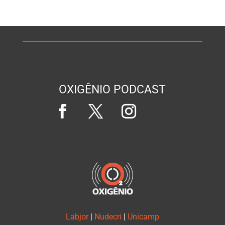
OXIGÊNIO PODCAST
Labjor
|
Nudecri
|
Unicamp