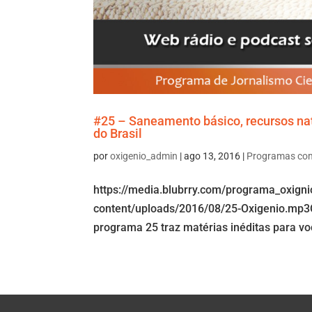
#25 – Saneamento básico, recursos natu
do Brasil
por
oxigenio_admin
|
ago 13, 2016
|
Programas co
https://media.blubrry.com/programa_oxign
content/uploads/2016/08/25-Oxigenio.mp3O 
programa 25 traz matérias inéditas para voc