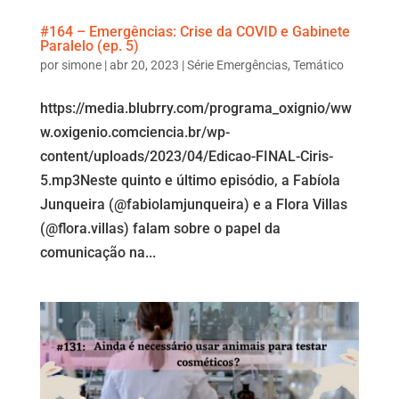
#164 – Emergências: Crise da COVID e Gabinete
Paralelo (ep. 5)
por
simone
|
abr 20, 2023
|
Série Emergências
,
Temático
https://media.blubrry.com/programa_oxignio/ww
w.oxigenio.comciencia.br/wp-
content/uploads/2023/04/Edicao-FINAL-Ciris-
5.mp3Neste quinto e último episódio, a Fabíola
Junqueira (@fabiolamjunqueira) e a Flora Villas
(@flora.villas) falam sobre o papel da
comunicação na...