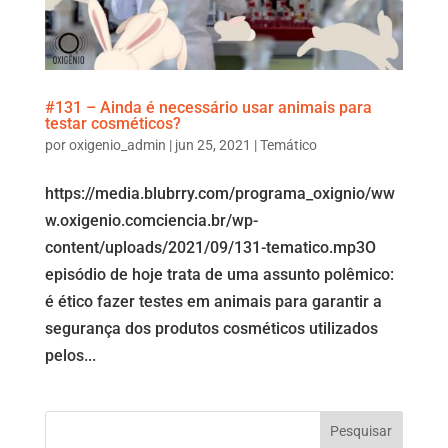
#131 – Ainda é necessário usar animais para
testar cosméticos?
por
oxigenio_admin
|
jun 25, 2021
|
Temático
https://media.blubrry.com/programa_oxignio/ww
w.oxigenio.comciencia.br/wp-
content/uploads/2021/09/131-tematico.mp3O
episódio de hoje trata de uma assunto polêmico:
é ético fazer testes em animais para garantir a
segurança dos produtos cosméticos utilizados
pelos...