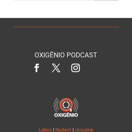
OXIGÊNIO PODCAST
Labjor
|
Nudecri
|
Unicamp