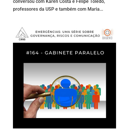
conversou com Karen Costa e Felipe Toledo,
professores da USP e também com Maria...