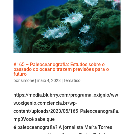
#165 – Paleoceanografia: Estudos sobre o
passado do oceano trazem previsões para o
futuro
por
simone
|
maio 4, 2023
|
Temático
https://media.blubrry.com/programa_oxignio/ww
w.oxigenio.comciencia.br/wp-
content/uploads/2023/05/165_Paleoceanografia.
mp3Você sabe que
é paleoceanografia? A jornalista Maíra Torres