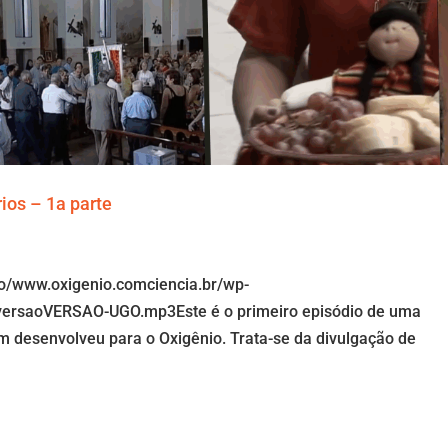
ios – 1a parte
io/www.oxigenio.comciencia.br/wp-
-versaoVERSAO-UGO.mp3Este é o primeiro episódio de uma
m desenvolveu para o Oxigênio. Trata-se da divulgação de