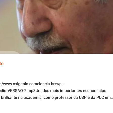
nte
io/www.oxigenio.comciencia.br/wp-
sodio-VERSAO-2.mp3Um dos mais importantes economistas
ra brilhante na academia, como professor da USP e da PUC em..