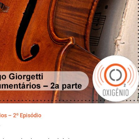
os – 2º Episódio
o