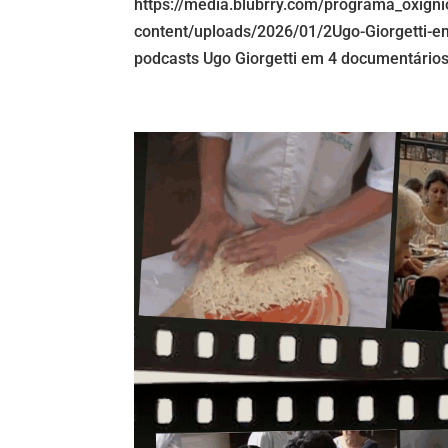
https://media.blubrry.com/programa_oxign
content/uploads/2026/01/2Ugo-Giorgetti-e
podcasts Ugo Giorgetti em 4 documentários