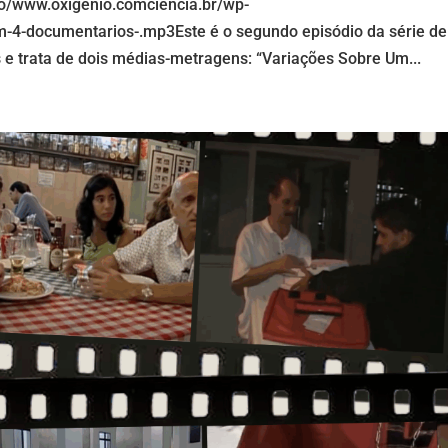
io/www.oxigenio.comciencia.br/wp-
m-4-documentarios-.mp3Este é o segundo episódio da série de
 e trata de dois médias-metragens: “Variações Sobre Um...